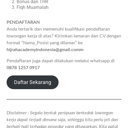
Bonus dan THR
Fiqh Muamalah
PENDAFTARAN
Anda tertarik dan memenuhi kualifikasi pendaftaran
lowongan kerja di atas? Kirimkan lamaran dan CV dengan
format “Nama_Posisi yang dilamar” ke
hijrahacademyindonesia@gmail.comm
Pendaftaran juga dapat dilakukan melalui whatsapp di
0878 1257 0917
Daftar Sekarang
Disclaimer : Segala bentuk penipuan berkedok lowongan
kerja dapat terjadi dimana saja, sehingga kita perlu jeli dan
berhati-hati terhadap prosedur yang ditawarkan. Kita patut