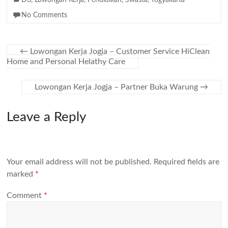
D3
,
Lowongan Kerja
,
Pendidikan
,
Swasta
,
Yogyakarta
No Comments
←
Lowongan Kerja Jogja – Customer Service HiClean
Home and Personal Helathy Care
Lowongan Kerja Jogja – Partner Buka Warung
→
Leave a Reply
Your email address will not be published.
Required fields are
marked
*
Comment
*