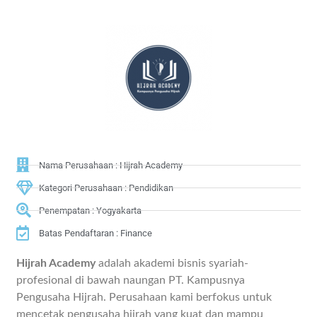
Nama Perusahaan : Hijrah Academy
Kategori Perusahaan : Pendidikan
Penempatan : Yogyakarta
Batas Pendaftaran : Finance
Hijrah Academy
adalah akademi bisnis syariah-
profesional di bawah naungan PT. Kampusnya
Pengusaha Hijrah. Perusahaan kami berfokus untuk
mencetak pengusaha hijrah yang kuat dan mampu