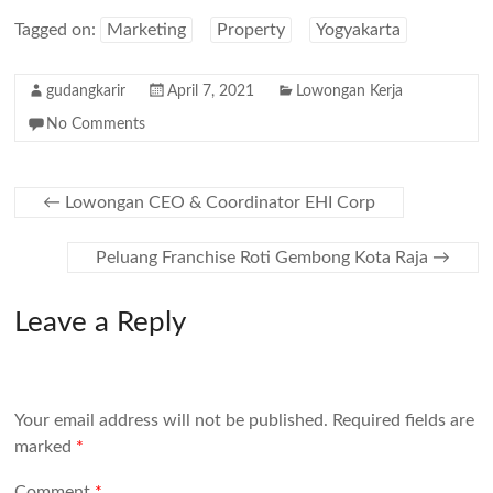
Tagged on:
Marketing
Property
Yogyakarta
gudangkarir
April 7, 2021
Lowongan Kerja
No Comments
←
Lowongan CEO & Coordinator EHI Corp
Peluang Franchise Roti Gembong Kota Raja
→
Leave a Reply
Your email address will not be published.
Required fields are
marked
*
Comment
*