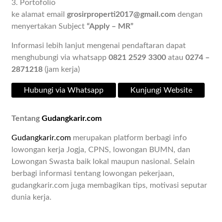
3. Portofolio
ke alamat email
grosirproperti2017@gmail.com
dengan
menyertakan Subject
“Apply – MR”
Informasi lebih lanjut mengenai pendaftaran dapat
menghubungi via whatsapp
0821 2529 3300
atau
0274 –
2871218
(jam kerja)
Hubungi via Whatsapp
Kunjungi Website
Tentang
Gudangkarir.com
Gudangkarir.com
merupakan platform berbagi info
lowongan kerja Jogja, CPNS, lowongan BUMN, dan
Lowongan Swasta baik lokal maupun nasional. Selain
berbagi informasi tentang lowongan pekerjaan,
gudangkarir.com juga membagikan tips, motivasi seputar
dunia kerja.