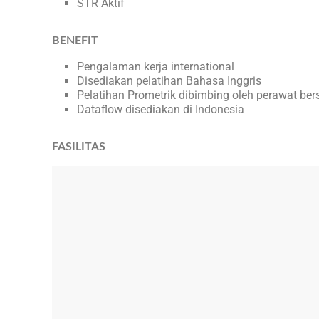
STR Aktif
BENEFIT
Pengalaman kerja international
Disediakan pelatihan Bahasa Inggris
Pelatihan Prometrik dibimbing oleh perawat berse
Dataflow disediakan di Indonesia
FASILITAS