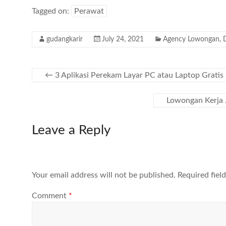
Tagged on:
Perawat
gudangkarir
July 24, 2021
Agency Lowongan
,
←
3 Aplikasi Perekam Layar PC atau Laptop Gratis
Lowongan Kerja 
Leave a Reply
Your email address will not be published.
Required fiel
Comment
*