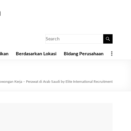
a
ikan
Berdasarkan Lokasi
Bidang Perusahaan
owongan Kerja – Perawat di Arab Saudi by Elite International Recruitment