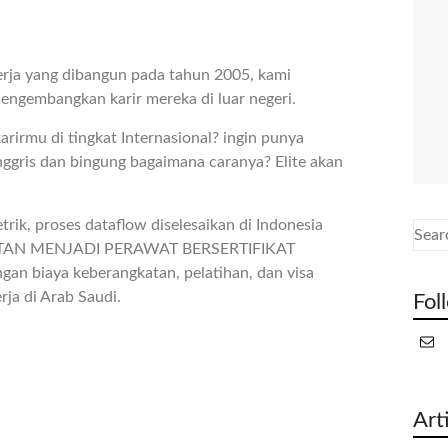
erja yang dibangun pada tahun 2005, kami
engembangkan karir mereka di luar negeri.
rirmu di tingkat Internasional? ingin punya
nggris dan bingung bagaimana caranya? Elite akan
rik, proses dataflow diselesaikan di Indonesia
MPATAN MENJADI PERAWAT BERSERTIFIKAT
an biaya keberangkatan, pelatihan, dan visa
ja di Arab Saudi.
Fol
Art