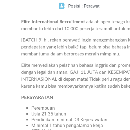
Posisi : Perawat
Elite International Recruitment
adalah agen tenaga k
membantu lebih dari 10.000 pekerja terampil untuk m
[BATCH 9] hi, rekan perawat! ingin mengembangkan ka
pendapatan yang lebih baik? tapi belum bisa bahasa i
membantumu dalam berproses meraih mimpimu.
Elite menyediakan pelatihan bahasa inggris dan promet
dengan legal dan aman. GAJI 11 JUTA dan KESE
INTERNASIONAL di depan mata! Tidak perlu ragu deng
karena kamu bisa membayarkannya ketika sudah beker
PERSYARATAN
Perempuan
Usia 21-35 tahun
Pendidikan minimal D3 Keperawatan
Minimal 1 tahun pengalaman kerja