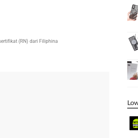
rtifikat (RN) dari Filiphina
Low