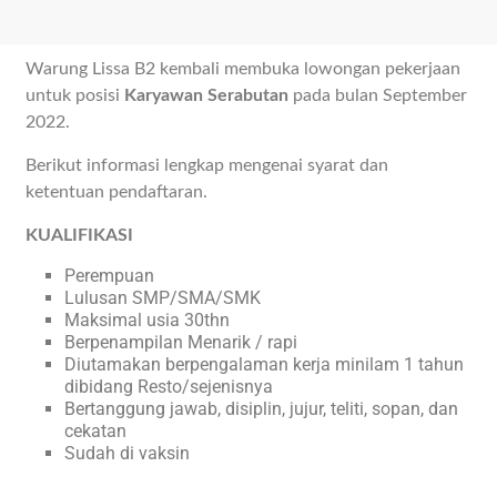
Warung Lissa B2 kembali membuka lowongan pekerjaan
untuk posisi
Karyawan Serabutan
pada bulan September
2022.
Berikut informasi lengkap mengenai syarat dan
ketentuan pendaftaran.
KUALIFIKASI
Perempuan
Lulusan SMP/SMA/SMK
Maksimal usia 30thn
Berpenampilan Menarik / rapi
Diutamakan berpengalaman kerja minilam 1 tahun
dibidang Resto/sejenisnya
Bertanggung jawab, disiplin, jujur, teliti, sopan, dan
cekatan
Sudah di vaksin