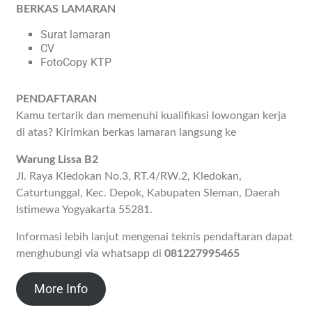
BERKAS LAMARAN
Surat lamaran
CV
FotoCopy KTP
PENDAFTARAN
Kamu tertarik dan memenuhi kualifikasi lowongan kerja
di atas? Kirimkan berkas lamaran langsung ke
Warung Lissa B2
JI. Raya Kledokan No.3, RT.4/RW.2, Kledokan,
Caturtunggal, Kec. Depok, Kabupaten Sleman, Daerah
Istimewa Yogyakarta 55281.
Informasi lebih lanjut mengenai teknis pendaftaran dapat
menghubungi via whatsapp di
081227995465
More Info