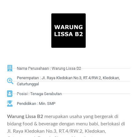
Nama Perusahaan : Warung Lissa B2
Penempatan : JI. Raya Kledokan No.3, RT.4/RW.2, Kledokan,
Caturtunggal
Posisi : Tenaga Serabutan
Pendidikan : Min. SMP
Warung Lissa B2
merupakan usaha yang bergerak di
bidang food & beverage dengan menu babi, berlokasi di
JI. Raya Kledokan No.3, RT.4/RW.2, Kledokan,