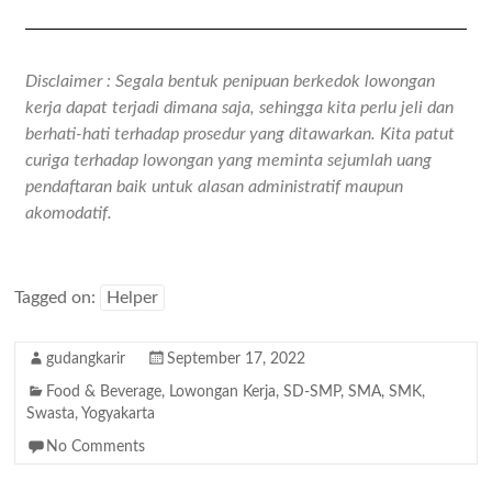
Disclaimer : Segala bentuk penipuan berkedok lowongan
kerja dapat terjadi dimana saja, sehingga kita perlu jeli dan
berhati-hati terhadap prosedur yang ditawarkan. Kita patut
curiga terhadap lowongan yang meminta sejumlah uang
pendaftaran baik untuk alasan administratif maupun
akomodatif.
Tagged on:
Helper
gudangkarir
September 17, 2022
Food & Beverage
,
Lowongan Kerja
,
SD-SMP
,
SMA
,
SMK
,
Swasta
,
Yogyakarta
No Comments