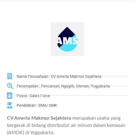
Nama Perusahaan : CV Amerta Makmur Sejahtera
Penempatan : Pencarsari, Ngaglik, Sleman, Yogyakarta
Posisi : Sales Force
Pendidikan : SMA/ SMK
CV Amerta Makmur Sejahtera
merupakan usaha yang
bergerak di bidang distributor air minum dalam kemasan
(AMDK) di Yogyakarta.