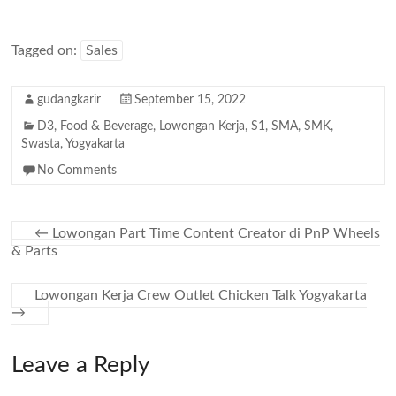
Tagged on:
Sales
gudangkarir
September 15, 2022
D3
,
Food & Beverage
,
Lowongan Kerja
,
S1
,
SMA
,
SMK
,
Swasta
,
Yogyakarta
No Comments
←
Lowongan Part Time Content Creator di PnP Wheels
& Parts
Lowongan Kerja Crew Outlet Chicken Talk Yogyakarta
→
Leave a Reply