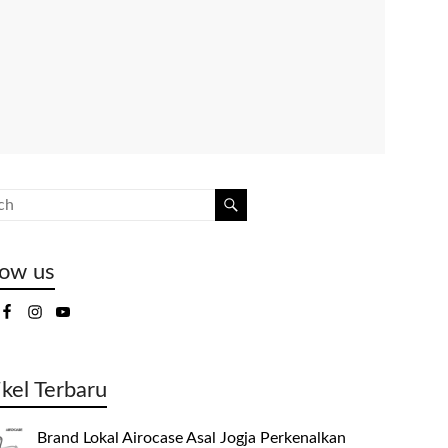
low us
ikel Terbaru
Brand Lokal Airocase Asal Jogja Perkenalkan