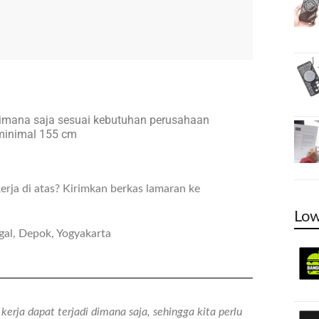
dimana saja sesuai kebutuhan perusahaan
minimal 155 cm
rja di atas? Kirimkan berkas lamaran ke
Low
ggal, Depok, Yogyakarta
erja dapat terjadi dimana saja, sehingga kita perlu