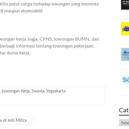
n. Kita patut curiga terhadap lowongan yang meminta
atif maupun akomodatif.
owongan kerja Jogja, CPNS, lowongan BUMN, dan
berbagi informasi tentang lowongan pekerjaan,
ar dunia kerja.
,
Lowongan Kerja
,
Swasta
,
Yogyakarta
Cat
 di Inti Mitra