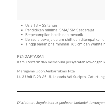
Usia 18 – 22 tahun
Pendidikan minimal SMA/ SMK sederajat
Berpenampilan bersih dan menarik
Bersedia bekerja dalam shift dan ditempatkan 
Tinggi badan pria minimal 165 cm dan Wanita 
PENDAFTARAN
Kamu tertarik dan memenuhi persyaratan lowongan ke
Marugame Udon Ambarrukmo Plza
Lt. 3 Unit B 28-35, Jl. Laksada Adi Sucipto, Caturtun
Disclaimer : Segala bentuk penipuan berkedok lowongan k