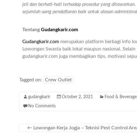
jeli dan berhati-hati terhadap prosedur yang ditawarka
sejumlah uang pendaftaran baik untuk alasan administr
Tentang
Gudangkarir.com
Gudangkarir.com
merupakan platform berbagi info l
Lowongan Swasta baik lokal maupun nasional. Selain 
gudangkarir.com juga membagikan tips, motivasi seput
Tagged on:
Crew Outlet
gudangkarir
October 2, 2021
Food & Beverage
No Comments
←
Lowongan Kerja Jogja – Teknisi Pest Control Area