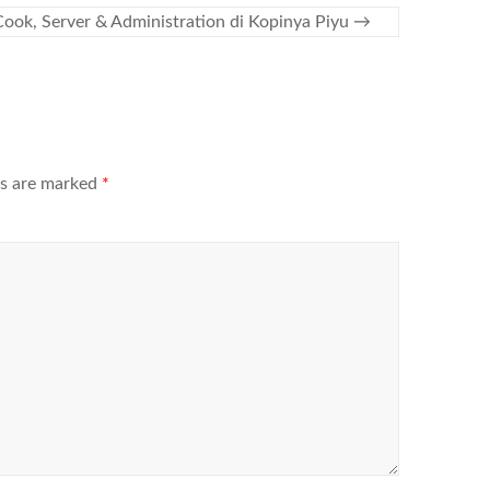
Cook, Server & Administration di Kopinya Piyu
→
ds are marked
*