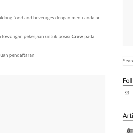
bidang food and beverages dengan menu andalan
lowongan pekerjaan untuk posisi
Crew
pada
tuan pendaftaran.
Fol
Art