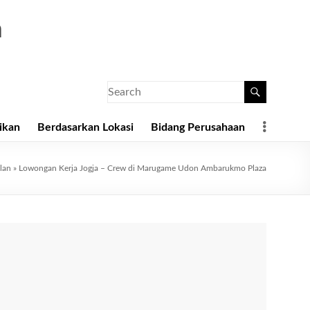
a
ikan
Berdasarkan Lokasi
Bidang Perusahaan
klan
»
Lowongan Kerja Jogja – Crew di Marugame Udon Ambarukmo Plaza