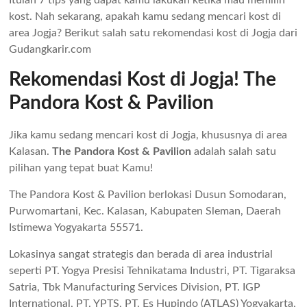
Itulah 7 tips yang dapat kamu lakukan ketika mau memilih
kost. Nah sekarang, apakah kamu sedang mencari kost di
area Jogja? Berikut salah satu rekomendasi kost di Jogja dari
Gudangkarir.com
Rekomendasi Kost di Jogja! The
Pandora Kost & Pavilion
Jika kamu sedang mencari kost di Jogja, khususnya di area
Kalasan.
The Pandora Kost & Pavilion
adalah salah satu
pilihan yang tepat buat Kamu!
The Pandora Kost & Pavilion berlokasi Dusun Somodaran,
Purwomartani, Kec. Kalasan, Kabupaten Sleman, Daerah
Istimewa Yogyakarta 55571.
Lokasinya sangat strategis dan berada di area industrial
seperti PT. Yogya Presisi Tehnikatama Industri, PT. Tigaraksa
Satria, Tbk Manufacturing Services Division, PT. IGP
International, PT. YPTS, PT. Es Hupindo (ATLAS) Yogyakarta,