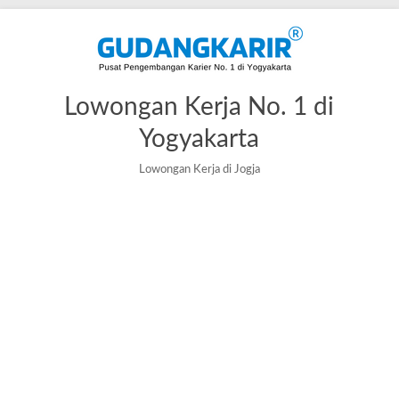
Skip
to
content
Lowongan Kerja No. 1 di
Yogyakarta
Lowongan Kerja di Jogja