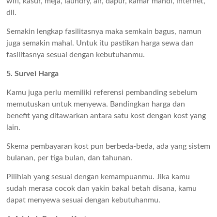
wifi, kasur, meja, laundry, air, dapur, kamar mandi, internet,
dll.
Semakin lengkap fasilitasnya maka semkain bagus, namun
juga semakin mahal. Untuk itu pastikan harga sewa dan
fasilitasnya sesuai dengan kebutuhanmu.
5. Survei Harga
Kamu juga perlu memiliki referensi pembanding sebelum
memutuskan untuk menyewa. Bandingkan harga dan
benefit yang ditawarkan antara satu kost dengan kost yang
lain.
Skema pembayaran kost pun berbeda-beda, ada yang sistem
bulanan, per tiga bulan, dan tahunan.
Pilihlah yang sesuai dengan kemampuanmu. Jika kamu
sudah merasa cocok dan yakin bakal betah disana, kamu
dapat menyewa sesuai dengan kebutuhanmu.