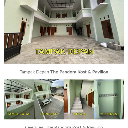
Tampak Depan
The Pandora Kost & Pavilion
Overview The Pandora Kost & Pavilion