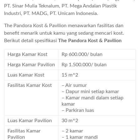
PT. Sinar Mulia Teknalum, PT. Mega Andalan Plastik
Industri, PT. MADG, PT. Unicam Indonesia.
The Pandora Kost & Pavilion menawarkan fasilitas dan
benefit menarik untuk kamu yang sedang mencari kost.
Berikut detail spesifikasi
The Pandora Kost & Pavilion
Harga Kamar Kost
Rp 600.000/ bulan
Harga Kamar Pavilion
Rp 1.500.000/ bulan
Luas Kamar Kost
15 m^2
Fasilitas Kamar Kost
– Air sumur
– Dapur mini setiap kamar
– Kamar mandi dalam setiap
kamar
– Parkiran luas
Luas Kamar Pavilion
30 m^2
Fasilitas Kamar
– 2 kamar
Pavilion
– 1 kamar mandi