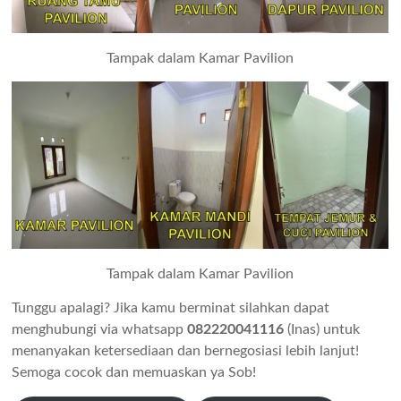
Tampak dalam Kamar Pavilion
Tampak dalam Kamar Pavilion
Tunggu apalagi? Jika kamu berminat silahkan dapat
menghubungi via whatsapp
082220041116
(Inas) untuk
menanyakan ketersediaan dan bernegosiasi lebih lanjut!
Semoga cocok dan memuaskan ya Sob!