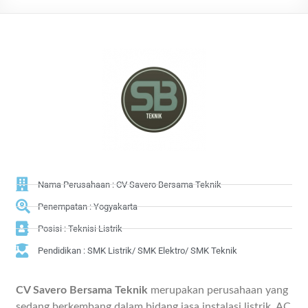
Nama Perusahaan : CV Savero Bersama Teknik
Penempatan : Yogyakarta
Posisi : Teknisi Listrik
Pendidikan : SMK Listrik/ SMK Elektro/ SMK Teknik
CV Savero Bersama Teknik
merupakan perusahaan yang
sedang berkembang dalam bidang jasa instalasi listrik, AC