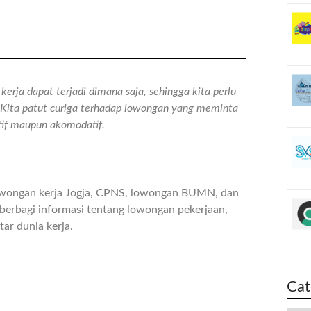
erja dapat terjadi dimana saja, sehingga kita perlu
n. Kita patut curiga terhadap lowongan yang meminta
atif maupun akomodatif.
owongan kerja Jogja, CPNS, lowongan BUMN, dan
berbagi informasi tentang lowongan pekerjaan,
ar dunia kerja.
Cat