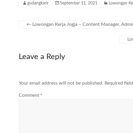
gudangkarir
September 11, 2021
Lowongan Ke
←
Lowongan Kerja Jogja – Content Manager, Admin
Lo
Leave a Reply
Your email address will not be published.
Required fiel
Comment
*