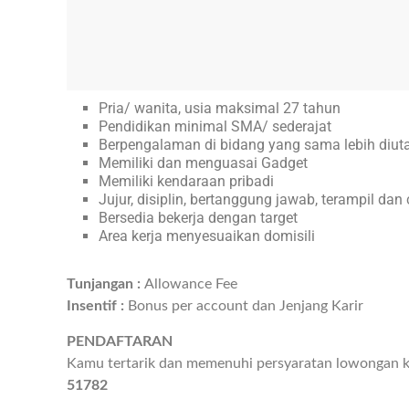
Pria/ wanita, usia maksimal 27 tahun
Pendidikan minimal SMA/ sederajat
Berpengalaman di bidang yang sama lebih diu
Memiliki dan menguasai Gadget
Memiliki kendaraan pribadi
Jujur, disiplin, bertanggung jawab, terampil dan
Bersedia bekerja dengan target
Area kerja menyesuaikan domisili
Tunjangan :
Allowance Fee
Insentif :
Bonus per account dan Jenjang Karir
PENDAFTARAN
Kamu tertarik dan memenuhi persyaratan lowongan ke
51782