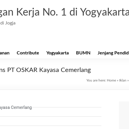
an Kerja No. 1 di Yogyakart
di Jogja
anan
Contribute
Yogyakarta
BUMN
Jenjang Pendid
tions PT OSKAR Kayasa Cemerlang
You are here:
Home
»
Iklan
ayasa Cemerlang