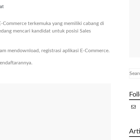
at
E-Commerce terkemuka yang memiliki cabang di
edang mencari kandidat untuk posisi Sales
lam mendownload, registrasi aplikasi E-Commerce.
pendaftarannya.
Fol
Art