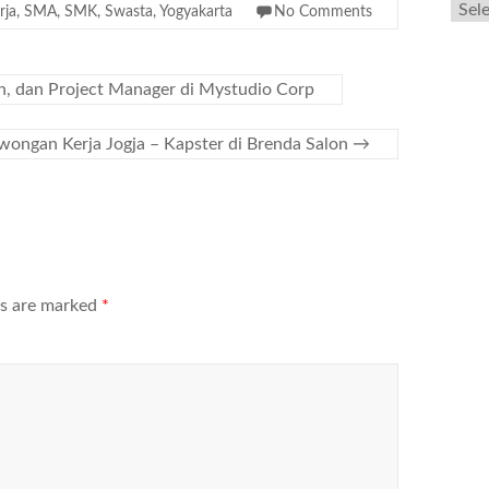
rja
,
SMA
,
SMK
,
Swasta
,
Yogyakarta
No Comments
, dan Project Manager di Mystudio Corp
wongan Kerja Jogja – Kapster di Brenda Salon
→
ds are marked
*