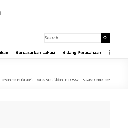
a
ikan
Berdasarkan Lokasi
Bidang Perusahaan
»
Lowongan Kerja Jogja – Sales Acquisitions PT OSKAR Kayasa Cemerlang