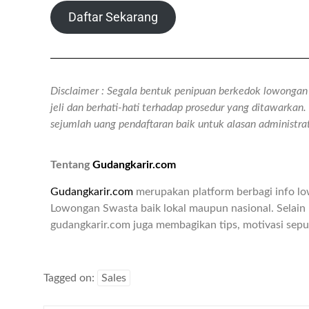
Daftar Sekarang
Disclaimer : Segala bentuk penipuan berkedok lowongan k
jeli dan berhati-hati terhadap prosedur yang ditawarka
sejumlah uang pendaftaran baik untuk alasan administr
Tentang
Gudangkarir.com
Gudangkarir.com
merupakan platform berbagi info l
Lowongan Swasta baik lokal maupun nasional. Selain 
gudangkarir.com juga membagikan tips, motivasi seput
Tagged on:
Sales