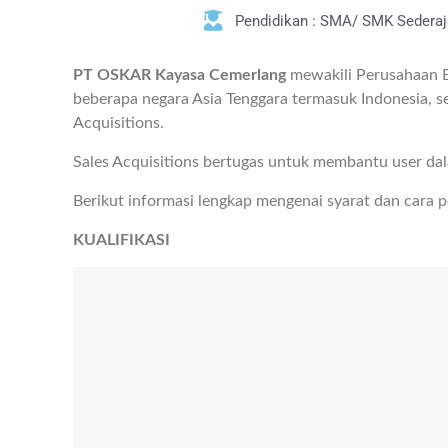
Pendidikan : SMA/ SMK Sederaj
PT OSKAR Kayasa Cemerlang
mewakili Perusahaan 
beberapa negara Asia Tenggara termasuk Indonesia, s
Acquisitions.
Sales Acquisitions bertugas untuk membantu user da
Berikut informasi lengkap mengenai syarat dan cara 
KUALIFIKASI