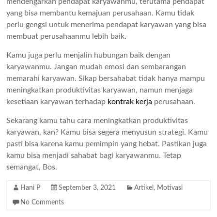
mendengarkan pendapat karyawanmu, terutama pendapat
yang bisa membantu kemajuan perusahaan. Kamu tidak
perlu gengsi untuk menerima pendapat karyawan yang bisa
membuat perusahaanmu lebih baik.
Kamu juga perlu menjalin hubungan baik dengan
karyawanmu. Jangan mudah emosi dan sembarangan
memarahi karyawan. Sikap bersahabat tidak hanya mampu
meningkatkan produktivitas karyawan, namun menjaga
kesetiaan karyawan terhadap
kontrak kerja
perusahaan.
Sekarang kamu tahu cara meningkatkan produktivitas
karyawan, kan? Kamu bisa segera menyusun strategi. Kamu
pasti bisa karena kamu pemimpin yang hebat. Pastikan juga
kamu bisa menjadi sahabat bagi karyawanmu. Tetap
semangat, Bos.
Hani P
September 3, 2021
Artikel
,
Motivasi
No Comments