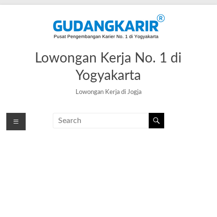
Skip
to
content
Lowongan Kerja No. 1 di
Yogyakarta
Lowongan Kerja di Jogja