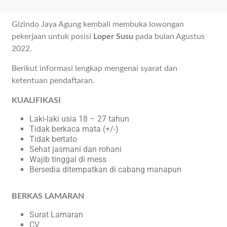
Gizindo Jaya Agung kembali membuka lowongan
pekerjaan untuk posisi
Loper Susu
pada bulan Agustus
2022.
Berikut informasi lengkap mengenai syarat dan
ketentuan pendaftaran.
KUALIFIKASI
Laki-laki usia 18 – 27 tahun
Tidak berkaca mata (+/-)
Tidak bertato
Sehat jasmani dan rohani
Wajib tinggal di mess
Bersedia ditempatkan di cabang manapun
BERKAS LAMARAN
Surat Lamaran
CV