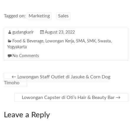
Tagged on:
Marketing
Sales
gudangkarir
August 23, 2022
Food & Beverage
,
Lowongan Kerja
,
SMA
,
SMK
,
Swasta
,
Yogyakarta
No Comments
←
Lowongan Staff Outlet di Jasuke & Corn Dog
Timoho
Lowongan Capster di Oti’s Hair & Beauty Bar
→
Leave a Reply