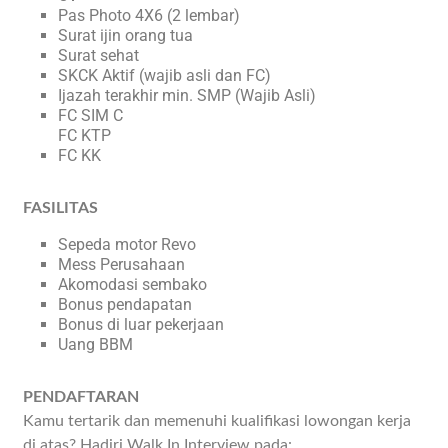
Pas Photo 4X6 (2 lembar)
Surat ijin orang tua
Surat sehat
SKCK Aktif (wajib asli dan FC)
Ijazah terakhir min. SMP (Wajib Asli)
FC SIM C
FC KTP
FC KK
FASILITAS
Sepeda motor Revo
Mess Perusahaan
Akomodasi sembako
Bonus pendapatan
Bonus di luar pekerjaan
Uang BBM
PENDAFTARAN
Kamu tertarik dan memenuhi kualifikasi lowongan kerja
di atas? Hadiri Walk In Interview pada: