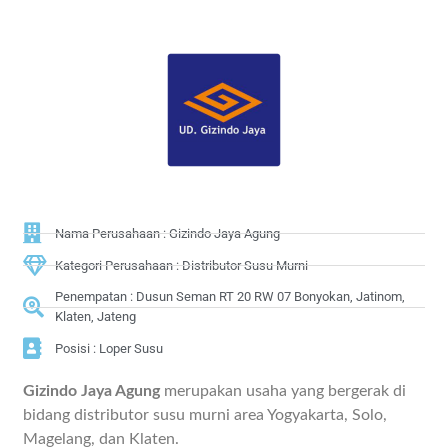
Nama Perusahaan : Gizindo Jaya Agung
Kategori Perusahaan : Distributor Susu Murni
Penempatan : Dusun Seman RT 20 RW 07 Bonyokan, Jatinom,
Klaten, Jateng
Posisi : Loper Susu
Gizindo Jaya Agung
merupakan usaha yang bergerak di
bidang distributor susu murni area Yogyakarta, Solo,
Magelang, dan Klaten.