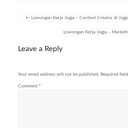
←
Lowongan Kerja Jogja – Content Creator di Jog
Lowongan Kerja Jogja – Marketin
Leave a Reply
Your email address will not be published.
Required fiel
Comment
*