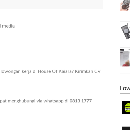
l media
 lowongan kerja di House Of Kaiara? Kirimkan CV
Low
dapat menghubungi via whatsapp di
0813 1777