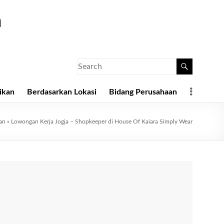
a
ikan
Berdasarkan Lokasi
Bidang Perusahaan
lan
»
Lowongan Kerja Jogja – Shopkeeper di House Of Kaiara Simply Wear