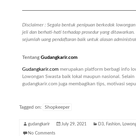
Disclaimer : Segala bentuk penipuan berkedok lowongan k
jeli dan berhati-hati terhadap prosedur yang ditawarka
sejumlah uang pendaftaran baik untuk alasan administr
Tentang
Gudangkarir.com
Gudangkarir.com
merupakan platform berbagi info l
Lowongan Swasta baik lokal maupun nasional. Selain 
gudangkarir.com juga membagikan tips, motivasi seput
Tagged on:
Shopkeeper
gudangkarir
July 29, 2021
D3
,
Fashion
,
Lowong
No Comments