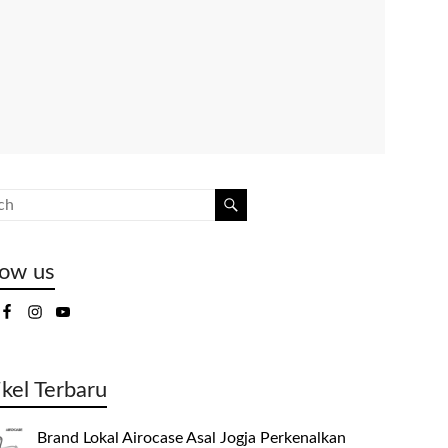
low us
ikel Terbaru
Brand Lokal Airocase Asal Jogja Perkenalkan