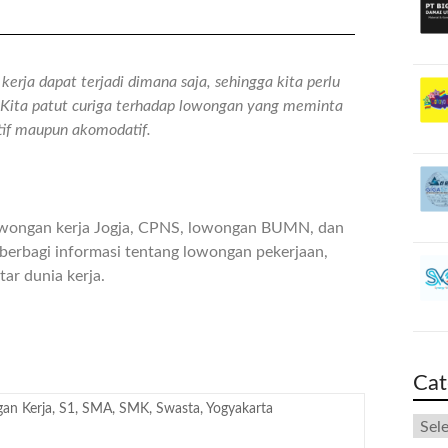
erja dapat terjadi dimana saja, sehingga kita perlu
n. Kita patut curiga terhadap lowongan yang meminta
atif maupun akomodatif.
owongan kerja Jogja, CPNS, lowongan BUMN, dan
berbagi informasi tentang lowongan pekerjaan,
ar dunia kerja.
Cat
an Kerja
,
S1
,
SMA
,
SMK
,
Swasta
,
Yogyakarta