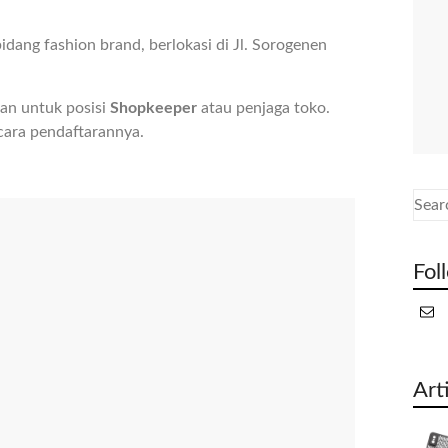
dang fashion brand, berlokasi di Jl. Sorogenen
an untuk posisi
Shopkeeper
atau penjaga toko.
cara pendaftarannya.
Fol
Art