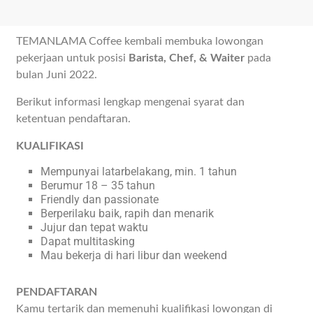
TEMANLAMA Coffee kembali membuka lowongan
pekerjaan untuk posisi
Barista, Chef, & Waiter
pada
bulan Juni 2022.
Berikut informasi lengkap mengenai syarat dan
ketentuan pendaftaran.
KUALIFIKASI
Mempunyai latarbelakang, min. 1 tahun
Berumur 18 – 35 tahun
Friendly dan passionate
Berperilaku baik, rapih dan menarik
Jujur dan tepat waktu
Dapat multitasking
Mau bekerja di hari libur dan weekend
PENDAFTARAN
Kamu tertarik dan memenuhi kualifikasi lowongan di