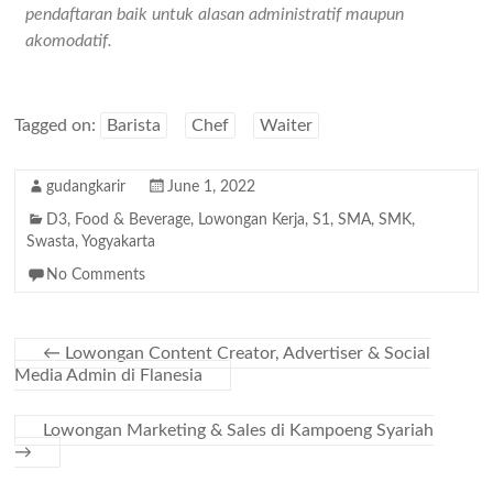
pendaftaran baik untuk alasan administratif maupun
akomodatif.
Tagged on:
Barista
Chef
Waiter
gudangkarir
June 1, 2022
D3
,
Food & Beverage
,
Lowongan Kerja
,
S1
,
SMA
,
SMK
,
Swasta
,
Yogyakarta
No Comments
←
Lowongan Content Creator, Advertiser & Social
Media Admin di Flanesia
Lowongan Marketing & Sales di Kampoeng Syariah
→