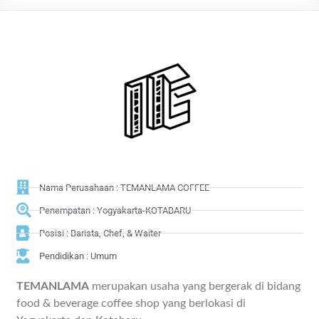
Nama Perusahaan : TEMANLAMA COFFEE
Penempatan : Yogyakarta-KOTABARU
Posisi : Barista, Chef, & Waiter
Pendidikan : Umum
TEMANLAMA
merupakan usaha yang bergerak di bidang
food & beverage coffee shop yang berlokasi di