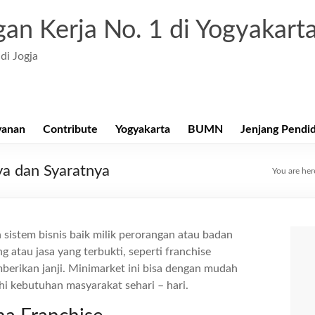
an Kerja No. 1 di Yogyakart
di Jogja
yanan
Contribute
Yogyakarta
BUMN
Jenjang Pendi
ya dan Syaratnya
You are her
 sistem bisnis baik milik perorangan atau badan
 atau jasa yang terbukti, seperti franchise
erikan janji. Minimarket ini bisa dengan mudah
i kebutuhan masyarakat sehari – hari.