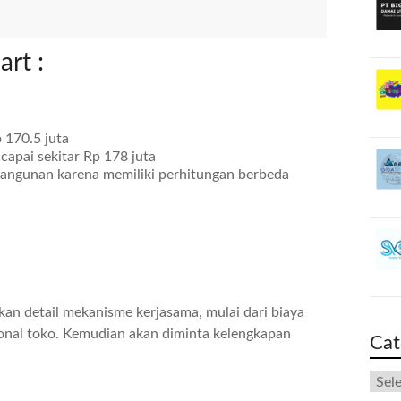
art :
 170.5 juta
capai sekitar Rp 178 juta
angunan karena memiliki perhitungan berbeda
an detail mekanisme kerjasama, mulai dari biaya
ional toko. Kemudian akan diminta kelengkapan
Cat
Cate