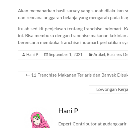
Akan memaparkan hasil survey yang sudah dilakukan s
dan rencana anggaran belanja yang mengarah pada biay
Itulah sedikit penjelasan tentang franchise indomart
ini. Bisa membuka dengan franchise makanan kekinian
berencana membuka franchise indomart perhatikan sya
Hani P
September 1, 2021
Artikel
,
Business D
←
11 Franchise Makanan Terlaris dan Banyak Disuk
Lowongan Kerja
Hani P
Expert Contributor at gudangkarir