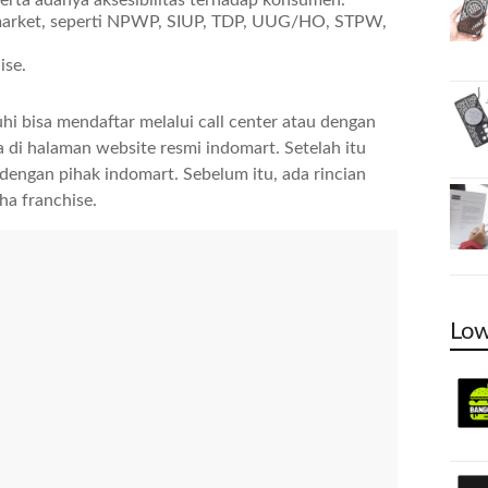
serta adanya aksesibilitas terhadap konsumen.
imarket, seperti NPWP, SIUP, TDP, UUG/HO, STPW,
ise.
i bisa mendaftar melalui call center atau dengan
 di halaman website resmi indomart. Setelah itu
dengan pihak indomart. Sebelum itu, ada rincian
ha franchise.
Low