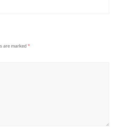
ds are marked
*