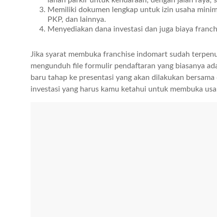
lahan parkir untuk kendaraan, dengan jalan raya, 
Memiliki dokumen lengkap untuk izin usaha min
PKP, dan lainnya.
Menyediakan dana investasi dan juga biaya franch
Jika syarat membuka franchise indomart sudah terpenuh
mengunduh file formulir pendaftaran yang biasanya ada
baru tahap ke presentasi yang akan dilakukan bersama 
investasi yang harus kamu ketahui untuk membuka usa