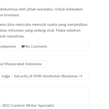
ebelumnya oleh pihak waralaba. Untuk kelayakan
a investasi.
. Kamu bisa mencoba memulai usaha yang menjanjikan
 atau minuman yang sedang viral. Maka sebelum
rat-syaratnya.
evelopment
No Comments
ai Masyarakat Indonesia
 Jogja – Security di SMK Kesehatan Binatama
→
 - SEO Content Writer Specialist