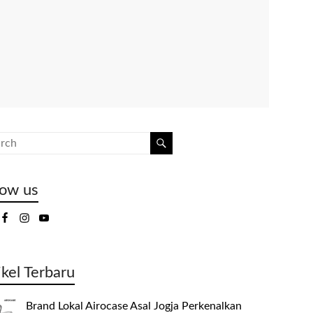
low us
ikel Terbaru
Brand Lokal Airocase Asal Jogja Perkenalkan