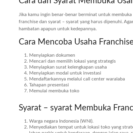
Cara dan Syarat Membuka Usah
Jika kamu ingin benar-benar berminat untuk membuka
franchise dan syarat – syarat yang harus dipenuhi. Aga
hambatan apapun untuk kedepannya.
Cara Mencoba Usaha Franchise
Menyiapkan dokumen
Mencari dan memilih lokasi yang strategis
Menyiapkan surat kelengkapan usaha
Menyiapkan modal untuk investasi
Mendaftarkannya melalui call center waralaba
Tahapan presentasi
Memulai membuka toko
Syarat – syarat Membuka Franc
Warga negara Indonesia (WNI).
Menyediakan tempat untuk lokasi toko yang strat