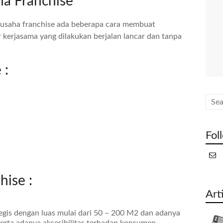
a Franchise
 usaha franchise ada beberapa cara membuat
r kerjasama yang dilakukan berjalan lancar dan tanpa
 :
Fol
hise :
Art
egis dengan luas mulai dari 50 – 200 M2 dan adanya