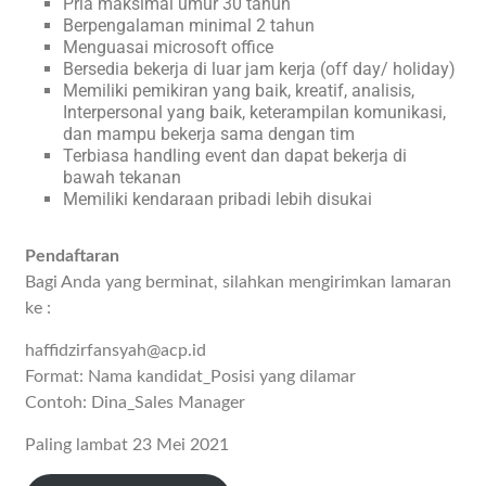
Pria maksimal umur 30 tahun
Berpengalaman minimal 2 tahun
Menguasai microsoft office
Bersedia bekerja di luar jam kerja (off day/ holiday)
Memiliki pemikiran yang baik, kreatif, analisis,
Interpersonal yang baik, keterampilan komunikasi,
dan mampu bekerja sama dengan tim
Terbiasa handling event dan dapat bekerja di
bawah tekanan
Memiliki kendaraan pribadi lebih disukai
Pendaftaran
Bagi Anda yang berminat, silahkan mengirimkan lamaran
ke :
haffidzirfansyah@acp.id
Format: Nama kandidat_Posisi yang dilamar
Contoh: Dina_Sales Manager
Paling lambat 23 Mei 2021