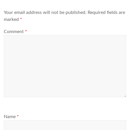
Your email address will not be published.
Required fields are
marked
*
Comment
*
Name
*