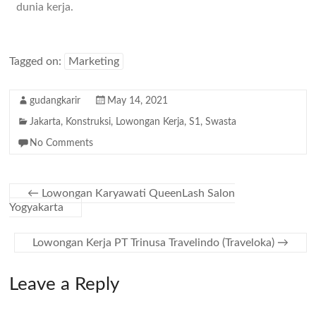
dunia kerja.
Tagged on:
Marketing
gudangkarir
May 14, 2021
Jakarta
,
Konstruksi
,
Lowongan Kerja
,
S1
,
Swasta
No Comments
←
Lowongan Karyawati QueenLash Salon
Yogyakarta
Lowongan Kerja PT Trinusa Travelindo (Traveloka)
→
Leave a Reply