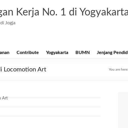
an Kerja No. 1 di Yogyakart
di Jogja
anan
Contribute
Yogyakarta
BUMN
Jenjang Pendid
i Locomotion Art
You are here
 Art