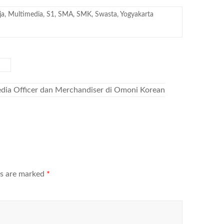
ja
,
Multimedia
,
S1
,
SMA
,
SMK
,
Swasta
,
Yogyakarta
edia Officer dan Merchandiser di Omoni Korean
ds are marked
*