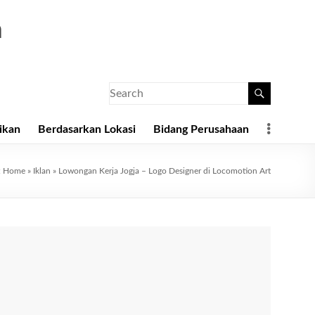
a
ikan
Berdasarkan Lokasi
Bidang Perusahaan
:
Home
»
Iklan
»
Lowongan Kerja Jogja – Logo Designer di Locomotion Art