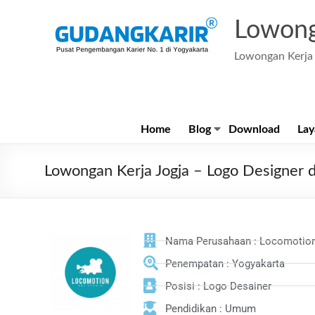
Lowong
Lowongan Kerja 
Home
Blog
Download
Lay
Lowongan Kerja Jogja – Logo Designer d
Nama Perusahaan : Locomotion
Penempatan : Yogyakarta
Posisi : Logo Desainer
Pendidikan : Umum