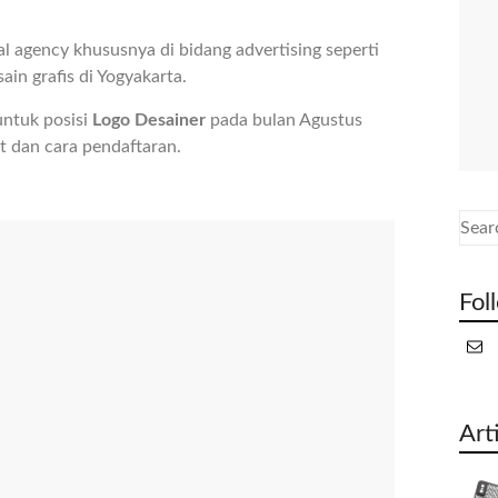
l agency khususnya di bidang advertising seperti
ain grafis di Yogyakarta.
ntuk posisi
Logo Desainer
pada bulan Agustus
t dan cara pendaftaran.
Fol
Art