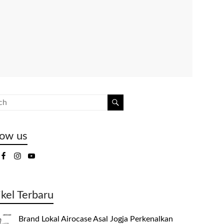
low us
ikel Terbaru
Brand Lokal Airocase Asal Jogja Perkenalkan