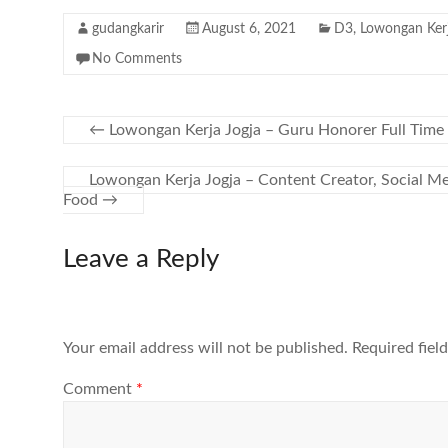
gudangkarir
August 6, 2021
D3
,
Lowongan Ker
No Comments
←
Lowongan Kerja Jogja – Guru Honorer Full Time
Lowongan Kerja Jogja – Content Creator, Social M
Food
→
Leave a Reply
Your email address will not be published.
Required fiel
Comment
*