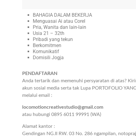
BAHAGIA DALAM BEKERJA
Menguasai Ai atau Corel
Pria, Wanita dan lain-lain
Usia 21 – 32th
Pribadi yang tekun
Berkomitmen
Komunikatif
Domisili Jogja
PENDAFTARAN
Anda tertarik dan memenuhi persyaratan di atas? Kir
akun sosial media serta tak Lupa PORTOFOLIO YA
melalui email :
locomotioncreativestudio@gmail.com
atau hubungi 0895 6011 99991 (WA)
Alamat kantor :
Gendingan NG.II RW. 03 No. 286 ngampilan, notopraj