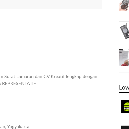
im Surat Lamaran dan CV Kreatif lengkap dengan
NG REPRESENTATIF
Low
an, Yogyakarta