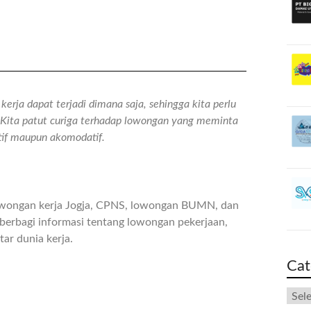
erja dapat terjadi dimana saja, sehingga kita perlu
n. Kita patut curiga terhadap lowongan yang meminta
atif maupun akomodatif.
owongan kerja Jogja, CPNS, lowongan BUMN, dan
berbagi informasi tentang lowongan pekerjaan,
ar dunia kerja.
Cat