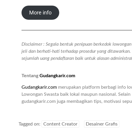
More info
Disclaimer : Segala bentuk penipuan berkedok lowongan k
jeli dan berhati-hati terhadap prosedur yang ditawarka
sejumlah uang pendaftaran baik untuk alasan administr
Tentang
Gudangkarir.com
Gudangkarir.com
merupakan platform berbagi info l
Lowongan Swasta baik lokal maupun nasional. Selain 
gudangkarir.com juga membagikan tips, motivasi seput
Tagged on:
Content Creator
Desainer Grafis