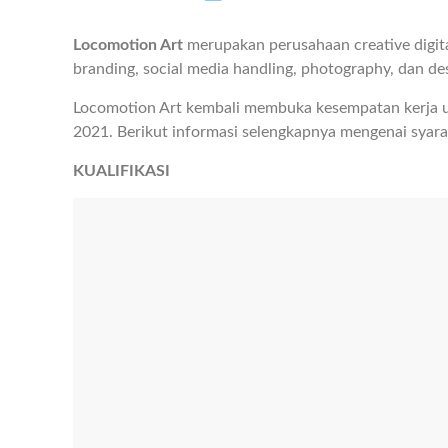
Locomotion Art
merupakan perusahaan creative digita
branding, social media handling, photography, dan des
Locomotion Art kembali membuka kesempatan kerja u
2021. Berikut informasi selengkapnya mengenai syara
KUALIFIKASI