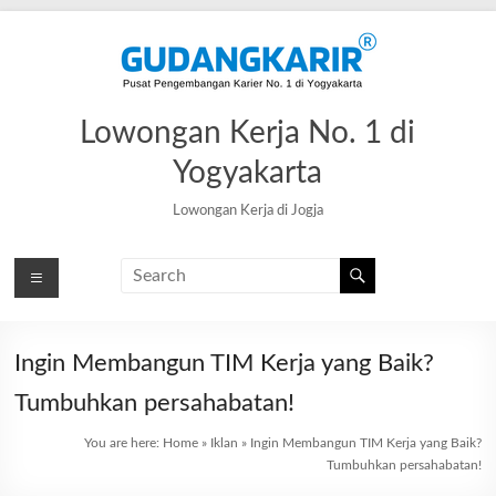
Skip
to
content
Lowongan Kerja No. 1 di
Yogyakarta
Lowongan Kerja di Jogja
Ingin Membangun TIM Kerja yang Baik?
Tumbuhkan persahabatan!
You are here:
Home
»
Iklan
»
Ingin Membangun TIM Kerja yang Baik?
Tumbuhkan persahabatan!