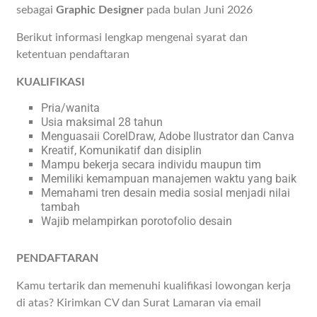
sebagai
Graphic Designer
pada bulan Juni 2026
Berikut informasi lengkap mengenai syarat dan
ketentuan pendaftaran
KUALIFIKASI
Pria/wanita
Usia maksimal 28 tahun
Menguasaii CorelDraw, Adobe Ilustrator dan Canva
Kreatif, Komunikatif dan disiplin
Mampu bekerja secara individu maupun tim
Memiliki kemampuan manajemen waktu yang baik
Memahami tren desain media sosial menjadi nilai
tambah
Wajib melampirkan porotofolio desain
PENDAFTARAN
Kamu tertarik dan memenuhi kualifikasi lowongan kerja
di atas? Kirimkan CV dan Surat Lamaran via email