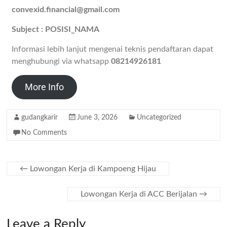
convexid.financial@gmail.com
Subject : POSISI_NAMA
Informasi lebih lanjut mengenai teknis pendaftaran dapat
menghubungi via whatsapp
08214926181
More Info
gudangkarir
June 3, 2026
Uncategorized
No Comments
←
Lowongan Kerja di Kampoeng Hijau
Lowongan Kerja di ACC Berijalan
→
Leave a Reply