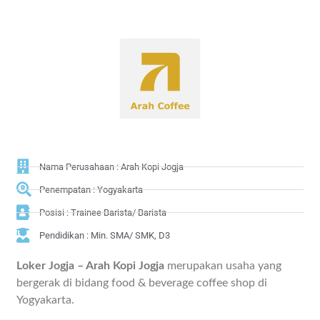
Nama Perusahaan : Arah Kopi Jogja
Penempatan : Yogyakarta
Posisi : Trainee Barista/ Barista
Pendidikan : Min. SMA/ SMK, D3
Loker Jogja – Arah Kopi Jogja
merupakan usaha yang
bergerak di bidang food & beverage coffee shop di
Yogyakarta.