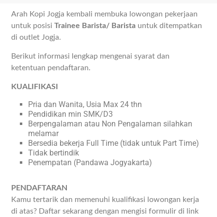
Arah Kopi Jogja kembali membuka lowongan pekerjaan
untuk posisi
Trainee Barista/ Barista
untuk ditempatkan
di outlet Jogja.
Berikut informasi lengkap mengenai syarat dan
ketentuan pendaftaran.
KUALIFIKASI
Pria dan Wanita, Usia Max 24 thn
Pendidikan min SMK/D3
Berpengalaman atau Non Pengalaman silahkan
melamar
Bersedia bekerja Full Time (tidak untuk Part Time)
Tidak bertindik
Penempatan (Pandawa Jogyakarta)
PENDAFTARAN
Kamu tertarik dan memenuhi kualifikasi lowongan kerja
di atas? Daftar sekarang dengan mengisi formulir di link