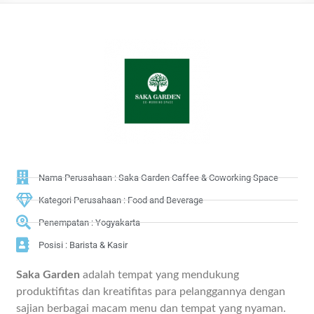
Nama Perusahaan : Saka Garden Caffee & Coworking Space
Kategori Perusahaan : Food and Beverage
Penempatan : Yogyakarta
Posisi : Barista & Kasir
Saka Garden
adalah tempat yang mendukung
produktifitas dan kreatifitas para pelanggannya dengan
sajian berbagai macam menu dan tempat yang nyaman.