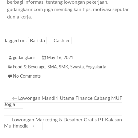
berbagi informasi tentang lowongan pekerjaan,
gudangkarir.com juga membagikan tips, motivasi seputar
dunia kerja.
Tagged on:
Barista
Cashier
gudangkarir
May 16, 2021
Food & Beverage
,
SMA
,
SMK
,
Swasta
,
Yogyakarta
No Comments
←
Lowongan Mandiri Utama Finance Cabang MUF
Jogja
Lowongan Marketing & Desainer Grafis PT Kalasan
Multimedia
→