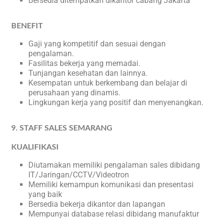
Bersedia ditempatkan dikantor cabang Jakarta
BENEFIT
Gaji yang kompetitif dan sesuai dengan
pengalaman.
Fasilitas bekerja yang memadai.
Tunjangan kesehatan dan lainnya.
Kesempatan untuk berkembang dan belajar di
perusahaan yang dinamis.
Lingkungan kerja yang positif dan menyenangkan.
9. STAFF SALES SEMARANG
KUALIFIKASI
Diutamakan memiliki pengalaman sales dibidang
IT/Jaringan/CCTV/Videotron
Memiliki kemampun komunikasi dan presentasi
yang baik
Bersedia bekerja dikantor dan lapangan
Mempunyai database relasi dibidang manufaktur