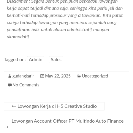
Disclaimer : Segala bentuk penipuan berkedok lowongan
kerja dapat terjadi dimana saja, sehingga kita perlu jeli dan
berhati-hati terhadap prosedur yang ditawarkan. Kita patut
curiga terhadap lowongan yang meminta sejumlah uang
pendaftaran baik untuk alasan administratif maupun
akomodatif.
Tagged on:
Admin
Sales
gudangkarir
May 22, 2025
Uncategorized
No Comments
←
Lowongan Kerja di H5 Creative Studio
Lowongan Account Officer PT Multindo Auto Finance
→