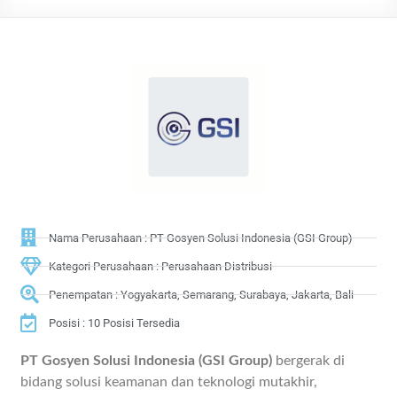
Nama Perusahaan : PT Gosyen Solusi Indonesia (GSI Group)
Kategori Perusahaan : Perusahaan Distribusi
Penempatan : Yogyakarta, Semarang, Surabaya, Jakarta, Bali
Posisi : 10 Posisi Tersedia
PT Gosyen Solusi Indonesia (GSI Group)
bergerak di
bidang solusi keamanan dan teknologi mutakhir,