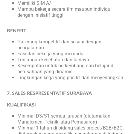
Memiliki SIM A/
Mampu bekerja secara tim maupun individu
dengan inisiatif tinggi
BENEFIT
Gaji yang kompetitif dan sesuai dengan
pengalaman.
Fasilitas bekerja yang memadai.
Tunjangan kesehatan dan lainnya.
Kesempatan untuk berkembang dan belajar di
perusahaan yang dinamis.
Lingkungan kerja yang positif dan menyenangkan.
7. SALES RESPRESENTATIF SURABAYA
KUALIFIKASI
Minimal D3/S1 semua jurusan (diutamakan
Manajemen, Teknik, atau Pemasaran)
Minimal 1 tahun di bidang sales project/B2B/B2G,
diutamakan yang memiliki pengalaman di industri