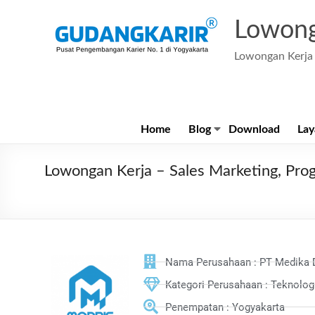
Lowong
Lowongan Kerja 
Home
Blog
Download
Lay
Lowongan Kerja – Sales Marketing, Prog
Nama Perusahaan : PT Medika D
Kategori Perusahaan : Teknolog
Penempatan : Yogyakarta