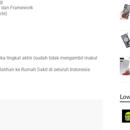
ng
, dan Framework
cle)
ka tingkat akhir (sudah tidak mengambil makul
atihan ke Rumah Sakit di seluruh Indonesia
Low