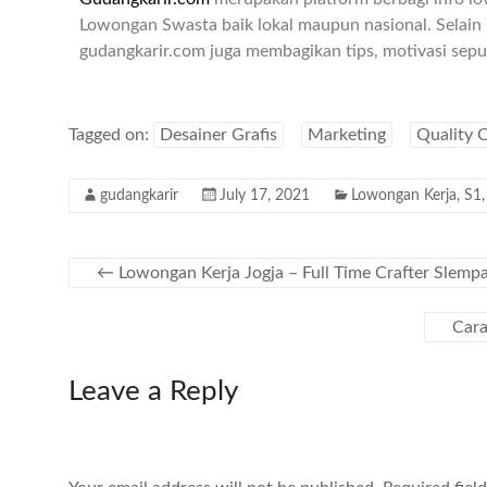
Lowongan Swasta baik lokal maupun nasional. Selain 
gudangkarir.com juga membagikan tips, motivasi seput
Tagged on:
Desainer Grafis
Marketing
Quality 
gudangkarir
July 17, 2021
Lowongan Kerja
,
S1
←
Lowongan Kerja Jogja – Full Time Crafter Slemp
Cara
Leave a Reply