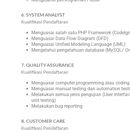
6. SYSTEM ANALYST
Kualifikasi Pendaftaran
Menguasai salah satu PHP Framework (Codelgni
Menguasai Data Flow Diagram (DFD)
Menguasai Unified Modeling Language (UML)
Mengetahui pengetahuan database (MySQL/ Or
7. QUALITY ASSURANCE
Kualifikasi Pendaftaran
Menguasai computer programming atau coding
Menguasai manual testing dan automation test
Melakukan semua jenis pengujian (User interface
unit testing)
Melakukan bug reporting
8. CUSTOMER CARE
Kualifikasi Pendaftaran