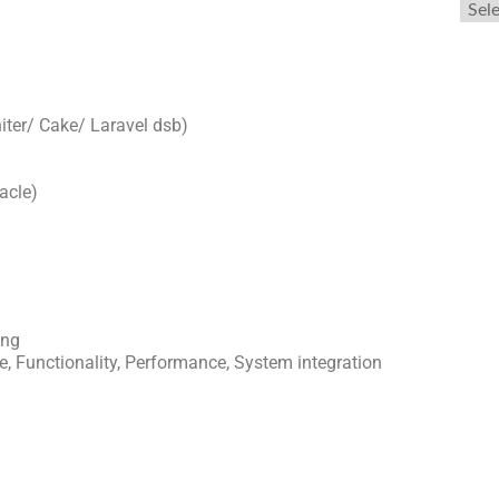
ter/ Cake/ Laravel dsb)
acle)
ing
, Functionality, Performance, System integration