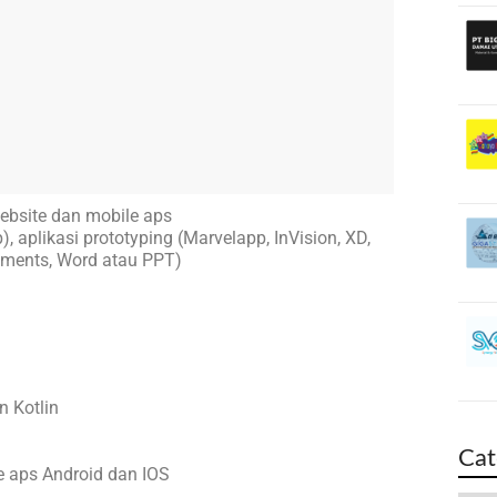
bsite dan mobile aps
), aplikasi prototyping (Marvelapp, InVision, XD,
cuments, Word atau PPT)
 Kotlin
Cat
 aps Android dan IOS