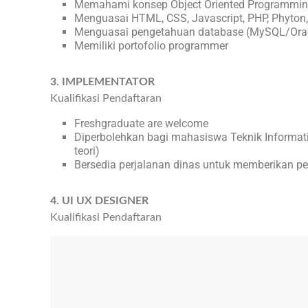
Memahami konsep Object Oriented Programmi
Menguasai HTML, CSS, Javascript, PHP, Phyton
Menguasai pengetahuan database (MySQL/Ora
Memiliki portofolio programmer
3. IMPLEMENTATOR
Kualifikasi Pendaftaran
Freshgraduate are welcome
Diperbolehkan bagi mahasiswa Teknik Informati
teori)
Bersedia perjalanan dinas untuk memberikan pel
4. UI UX DESIGNER
Kualifikasi Pendaftaran