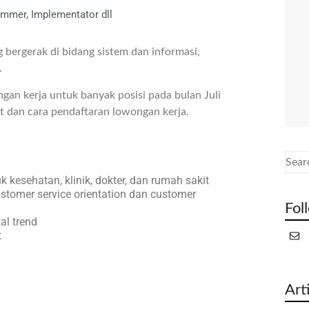
ammer, Implementator dll
bergerak di bidang sistem dan informasi,
.
an kerja untuk banyak posisi pada bulan Juli
t dan cara pendaftaran lowongan kerja.
kesehatan, klinik, dokter, dan rumah sakit
ustomer service orientation dan customer
Fol
al trend
t
Art