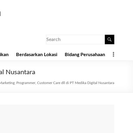
a
ikan
Berdasarkan Lokasi
Bidang Perusahaan
al Nusantara
Marketing, Programmer, Customer Care dll di PT Medika Digital Nusantara