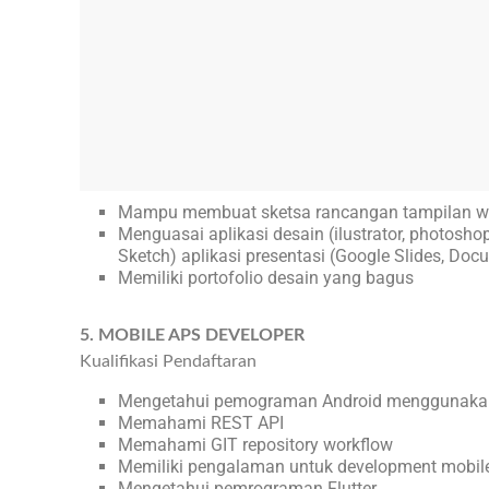
Mampu membuat sketsa rancangan tampilan we
Menguasai aplikasi desain (ilustrator, photoshop
Sketch) aplikasi presentasi (Google Slides, Do
Memiliki portofolio desain yang bagus
5. MOBILE APS DEVELOPER
Kualifikasi Pendaftaran
Mengetahui pemograman Android menggunakan
Memahami REST API
Memahami GIT repository workflow
Memiliki pengalaman untuk development mobile
Mengetahui pemrograman Flutter