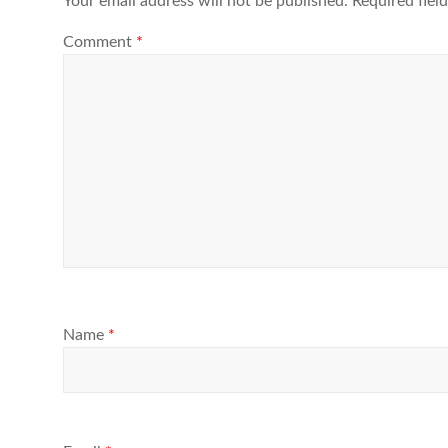
Your email address will not be published.
Required fiel
Comment
*
Name
*