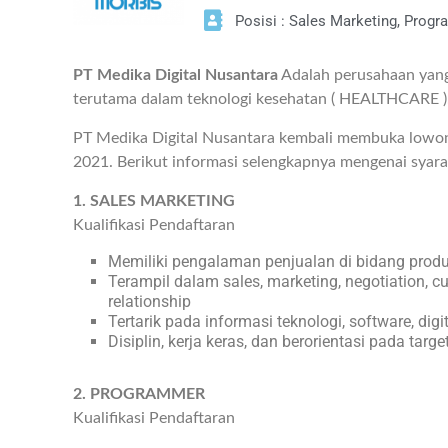
Posisi : Sales Marketing, Progr
PT Medika Digital Nusantara
Adalah perusahaan yang 
terutama dalam teknologi kesehatan ( HEALTHCARE )
PT Medika Digital Nusantara kembali membuka lowong
2021. Berikut informasi selengkapnya mengenai syara
1. SALES MARKETING
Kualifikasi Pendaftaran
Memiliki pengalaman penjualan di bidang produk 
Terampil dalam sales, marketing, negotiation, c
relationship
Tertarik pada informasi teknologi, software, digit
Disiplin, kerja keras, dan berorientasi pada targe
2. PROGRAMMER
Kualifikasi Pendaftaran