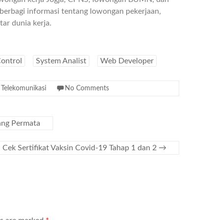
berbagi informasi tentang lowongan pekerjaan,
ar dunia kerja.
Control
System Analist
Web Developer
,
Telekomunikasi
No Comments
ang Permata
 Cek Sertifikat Vaksin Covid-19 Tahap 1 dan 2
→