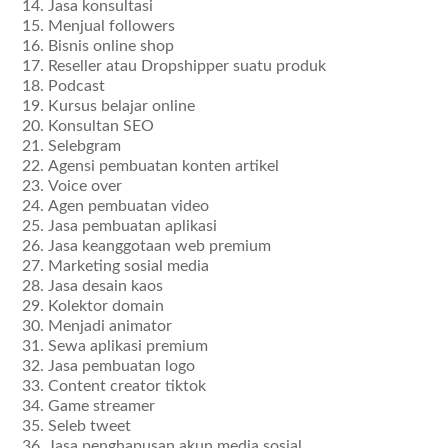
Jasa konsultasi
Menjual followers
Bisnis online shop
Reseller atau Dropshipper suatu produk
Podcast
Kursus belajar online
Konsultan SEO
Selebgram
Agensi pembuatan konten artikel
Voice over
Agen pembuatan video
Jasa pembuatan aplikasi
Jasa keanggotaan web premium
Marketing sosial media
Jasa desain kaos
Kolektor domain
Menjadi animator
Sewa aplikasi premium
Jasa pembuatan logo
Content creator tiktok
Game streamer
Seleb tweet
Jasa penghapusan akun media sosial