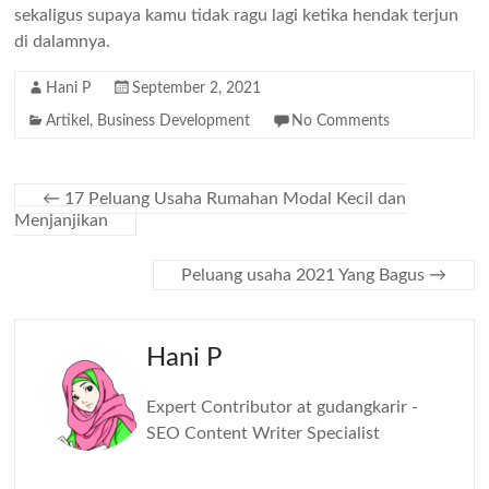
sekaligus supaya kamu tidak ragu lagi ketika hendak terjun
di dalamnya.
Hani P
September 2, 2021
Artikel
,
Business Development
No Comments
←
17 Peluang Usaha Rumahan Modal Kecil dan
Menjanjikan
Peluang usaha 2021 Yang Bagus
→
Hani P
Expert Contributor at gudangkarir -
SEO Content Writer Specialist