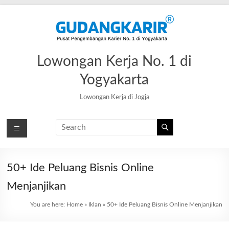
Skip
to
content
Lowongan Kerja No. 1 di
Yogyakarta
Lowongan Kerja di Jogja
50+ Ide Peluang Bisnis Online
Menjanjikan
You are here:
Home
»
Iklan
»
50+ Ide Peluang Bisnis Online Menjanjikan