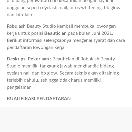
di bidang perawatan dan kecantikan dengan layanan
unggulan seperti eyelash, nail, infus whitening, bb glow,
dan lain-lain.
Robulash Beauty Studio kembali membuka lowongan
kerja untuk posisi
Beautician
pada bulan Juni 2021.
Berikut informasi selengkapnya mengenai syarat dan cara
pendaftaran lowongan kerja.
Deskripsi Pekerjaan :
Beautician di Robulash Beauty
Studio memiliki tanggung jawab menghandle bidang
eyelash nail dan bb glow. Secara teknis akan ditraining
terlebih dahulu, sehingga tidak harus memiliki
pengalaman.
KUALIFIKASI PENDAFTARAN