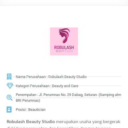
Nama Perusahaan : Robulash Beauty Studio
Kategori Perusahaan : Beauty and Care
Penempatan : Jl. Perumnas No. 29 Dabag, Seturan. (Samping atm
BRI Perumnas)
Posisi : Beautician
Robulash Beauty Studio
merupakan usaha yang bergerak