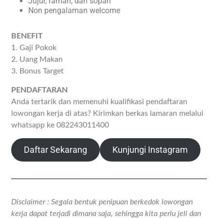
Jujur, ramah, dan sopan
Non pengalaman welcome
BENEFIT
1. Gaji Pokok
2. Uang Makan
3. Bonus Target
PENDAFTARAN
Anda tertarik dan memenuhi kualifikasi pendaftaran
lowongan kerja di atas? Kirimkan berkas lamaran melalui
whatsapp ke 082243011400
Daftar Sekarang
Kunjungi Instagram
Disclaimer : Segala bentuk penipuan berkedok lowongan
kerja dapat terjadi dimana saja, sehingga kita perlu jeli dan