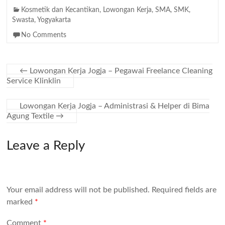
Kosmetik dan Kecantikan
,
Lowongan Kerja
,
SMA
,
SMK
,
Swasta
,
Yogyakarta
No Comments
←
Lowongan Kerja Jogja – Pegawai Freelance Cleaning
Service Klinklin
Lowongan Kerja Jogja – Administrasi & Helper di Bima
Agung Textile
→
Leave a Reply
Your email address will not be published.
Required fields are
marked
*
Comment
*