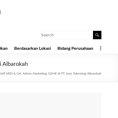
a
ikan
Berdasarkan Lokasi
Bidang Perusahaan
i Albarokah
Staff HRD & GA, Admin Marketing, QSHE di PT Javis Teknologi Albarokah