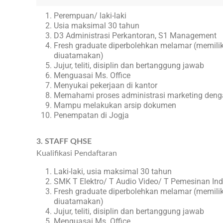
Perempuan/ laki-laki
Usia maksimal 30 tahun
D3 Administrasi Perkantoran, S1 Management
Fresh graduate diperbolehkan melamar (memili
diuatamakan)
Jujur, teliti, disiplin dan bertanggung jawab
Menguasai Ms. Office
Menyukai pekerjaan di kantor
Memahami proses administrasi marketing deng
Mampu melakukan arsip dokumen
Penempatan di Jogja
3. STAFF QHSE
Kualifikasi Pendaftaran
Laki-laki, usia maksimal 30 tahun
SMK T Elektro/ T Audio Video/ T Pemesinan Ind
Fresh graduate diperbolehkan melamar (memili
diuatamakan)
Jujur, teliti, disiplin dan bertanggung jawab
Menguasai Ms. Office