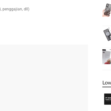
 penggajian, dll)
Low