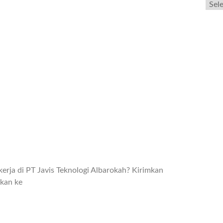
rja di PT Javis Teknologi Albarokah? Kirimkan
mkan ke