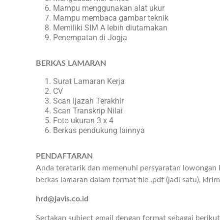
Mampu menggunakan alat ukur
Mampu membaca gambar teknik
Memiliki SIM A lebih diutamakan
Penempatan di Jogja
BERKAS LAMARAN
Surat Lamaran Kerja
CV
Scan Ijazah Terakhir
Scan Transkrip Nilai
Foto ukuran 3 x 4
Berkas pendukung lainnya
PENDAFTARAN
Anda teratarik dan memenuhi persyaratan lowongan ke
berkas lamaran dalam format file .pdf (jadi satu), kiri
hrd@javis.co.id
Sertakan subject email dengan format sebagai berikut