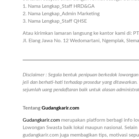
1. Nama Lengkap_Staff HRD&GA
2. Nama Lengkap_Admin Marketing
3. Nama Lengkap_Staff QHSE
Atau kirimkan lamaran langsung ke kantor kami di: PT
Jl. Elang Jawa No. 12 Wedomartani, Ngemplak, Slem
Disclaimer : Segala bentuk penipuan berkedok lowongan k
jeli dan berhati-hati terhadap prosedur yang ditawarka
sejumlah uang pendaftaran baik untuk alasan administr
Tentang
Gudangkarir.com
Gudangkarir.com
merupakan platform berbagi info l
Lowongan Swasta baik lokal maupun nasional. Selain 
gudangkarir.com juga membagikan tips, motivasi seput