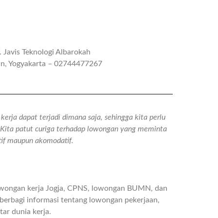
. Javis Teknologi Albarokah
an, Yogyakarta – 02744477267
erja dapat terjadi dimana saja, sehingga kita perlu
n. Kita patut curiga terhadap lowongan yang meminta
atif maupun akomodatif.
owongan kerja Jogja, CPNS, lowongan BUMN, dan
berbagi informasi tentang lowongan pekerjaan,
ar dunia kerja.