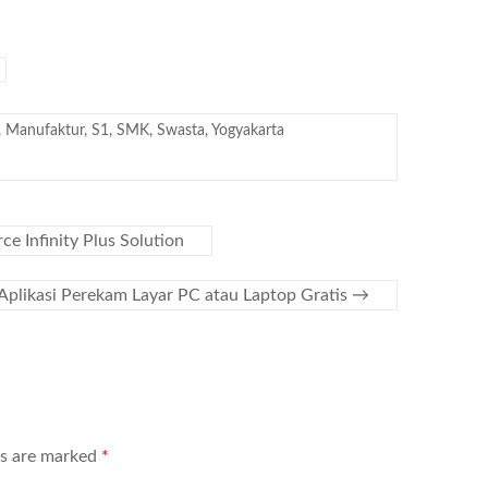
,
Manufaktur
,
S1
,
SMK
,
Swasta
,
Yogyakarta
e Infinity Plus Solution
Aplikasi Perekam Layar PC atau Laptop Gratis
→
ds are marked
*