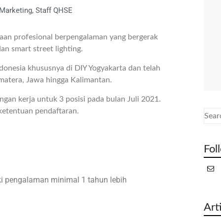
 Marketing, Staff QHSE
aan profesional berpengalaman yang bergerak
an smart street lighting.
ndonesia khususnya di DIY Yogyakarta dan telah
umatera, Jawa hingga Kalimantan.
gan kerja untuk 3 posisi pada bulan Juli 2021.
ketentuan pendaftaran.
Fol
ki pengalaman minimal 1 tahun lebih
Art