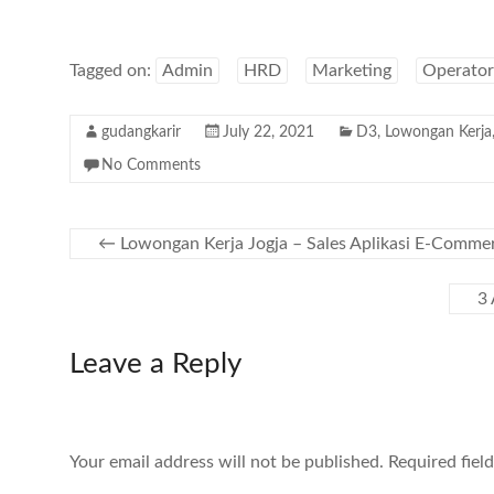
Tagged on:
Admin
HRD
Marketing
Operator
gudangkarir
July 22, 2021
D3
,
Lowongan Kerja
No Comments
←
Lowongan Kerja Jogja – Sales Aplikasi E-Commerc
3 
Leave a Reply
Your email address will not be published.
Required fiel