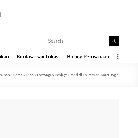
a
ikan
Berdasarkan Lokasi
Bidang Perusahaan
re here:
Home
»
Iklan
»
Lowongan Penjaga Stand di Es Permen Karet Jogja