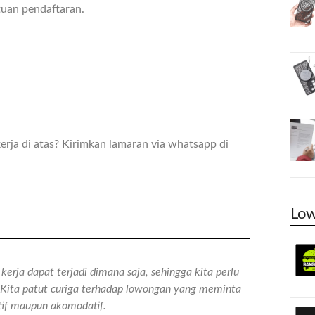
tuan pendaftaran.
rja di atas? Kirimkan lamaran via whatsapp di
Low
erja dapat terjadi dimana saja, sehingga kita perlu
n. Kita patut curiga terhadap lowongan yang meminta
atif maupun akomodatif.