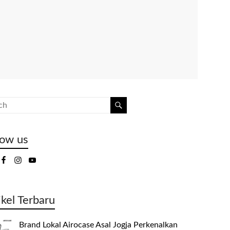
low us
ikel Terbaru
Brand Lokal Airocase Asal Jogja Perkenalkan