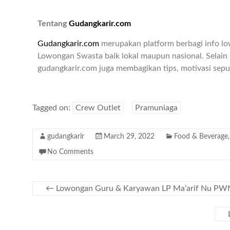
Tentang
Gudangkarir.com
Gudangkarir.com
merupakan platform berbagi info l
Lowongan Swasta baik lokal maupun nasional. Selain 
gudangkarir.com juga membagikan tips, motivasi seput
Tagged on:
Crew Outlet
Pramuniaga
gudangkarir
March 29, 2022
Food & Beverage
No Comments
←
Lowongan Guru & Karyawan LP Ma’arif Nu PW