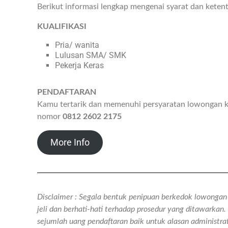
Berikut informasi lengkap mengenai syarat dan keten
KUALIFIKASI
Pria/ wanita
Lulusan SMA/ SMK
Pekerja Keras
PENDAFTARAN
Kamu tertarik dan memenuhi persyaratan lowongan ke
nomor
0812 2602 2175
More Info
Disclaimer : Segala bentuk penipuan berkedok lowongan k
jeli dan berhati-hati terhadap prosedur yang ditawarka
sejumlah uang pendaftaran baik untuk alasan administr