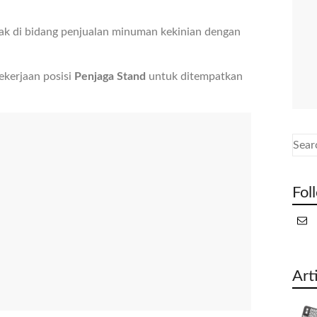
k di bidang penjualan minuman kekinian dengan
kerjaan posisi
Penjaga Stand
untuk ditempatkan
Fol
Art