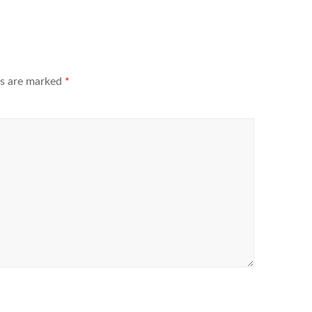
ds are marked
*