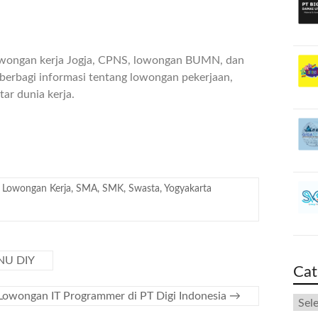
owongan kerja Jogja, CPNS, lowongan BUMN, dan
berbagi informasi tentang lowongan pekerjaan,
ar dunia kerja.
,
Lowongan Kerja
,
SMA
,
SMK
,
Swasta
,
Yogyakarta
NU DIY
Cat
Lowongan IT Programmer di PT Digi Indonesia
→