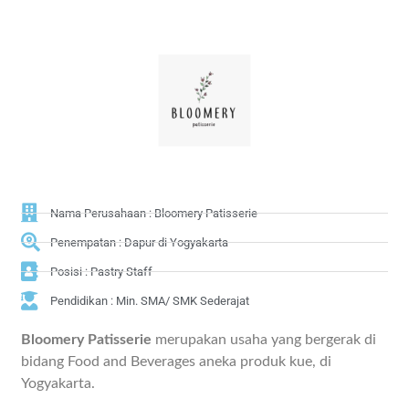
Nama Perusahaan : Bloomery Patisserie
Penempatan : Dapur di Yogyakarta
Posisi : Pastry Staff
Pendidikan : Min. SMA/ SMK Sederajat
Bloomery Patisserie
merupakan usaha yang bergerak di
bidang Food and Beverages aneka produk kue, di
Yogyakarta.