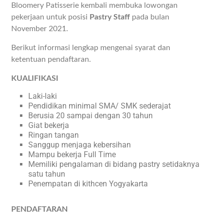
Bloomery Patisserie kembali membuka lowongan
pekerjaan untuk posisi
Pastry Staff
pada bulan
November 2021.
Berikut informasi lengkap mengenai syarat dan
ketentuan pendaftaran.
KUALIFIKASI
Laki-laki
Pendidikan minimal SMA/ SMK sederajat
Berusia 20 sampai dengan 30 tahun
Giat bekerja
Ringan tangan
Sanggup menjaga kebersihan
Mampu bekerja Full Time
Memiliki pengalaman di bidang pastry setidaknya
satu tahun
Penempatan di kithcen Yogyakarta
PENDAFTARAN