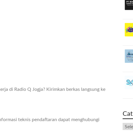
rja di Radio Q Jogja? Kirimkan berkas langsung ke
Cat
nformasi teknis pendaftaran dapat menghubungi