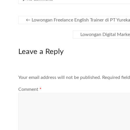
←
Lowongan Freelance English Trainer di PT Yureka
Lowongan Digital Market
Leave a Reply
Your email address will not be published.
Required fiel
Comment
*