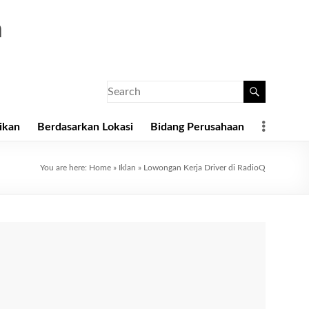
a
ikan
Berdasarkan Lokasi
Bidang Perusahaan
You are here:
Home
»
Iklan
»
Lowongan Kerja Driver di RadioQ