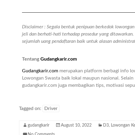
Disclaimer : Segala bentuk penipuan berkedok lowongan k
jeli dan berhati-hati terhadap prosedur yang ditawarka
sejumlah uang pendaftaran baik untuk alasan administr
Tentang
Gudangkarir.com
Gudangkarir.com
merupakan platform berbagi info l
Lowongan Swasta baik lokal maupun nasional. Selain 
gudangkarir.com juga membagikan tips, motivasi seput
Tagged on:
Driver
gudangkarir
August 10, 2022
D3
,
Lowongan Ke
No Comments