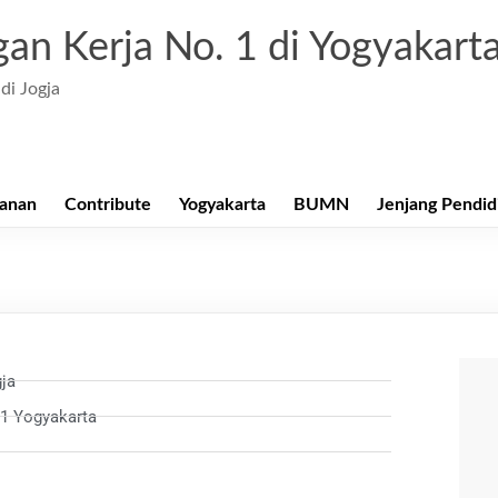
an Kerja No. 1 di Yogyakart
di Jogja
anan
Contribute
Yogyakarta
BUMN
Jenjang Pendid
ja
61 Yogyakarta