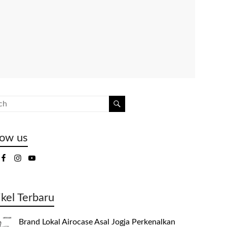
low us
ikel Terbaru
Brand Lokal Airocase Asal Jogja Perkenalkan