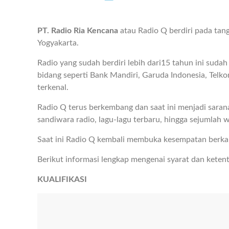
PT. Radio Ria Kencana
atau Radio Q berdiri pada tang
Yogyakarta.
Radio yang sudah berdiri lebih dari15 tahun ini suda
bidang seperti Bank Mandiri, Garuda Indonesia, Tel
terkenal.
Radio Q terus berkembang dan saat ini menjadi sarana
sandiwara radio, lagu-lagu terbaru, hingga sejumlah w
Saat ini Radio Q kembali membuka kesempatan berkar
Berikut informasi lengkap mengenai syarat dan keten
KUALIFIKASI