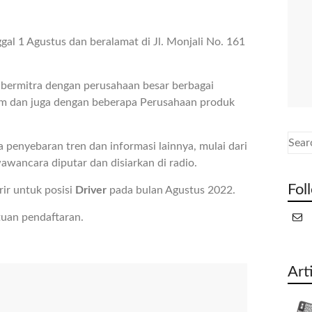
gal 1 Agustus dan beralamat di Jl. Monjali No. 161
h bermitra dengan perusahaan besar berbagai
kom dan juga dengan beberapa Perusahaan produk
 penyebaran tren dan informasi lainnya, mulai dari
awancara diputar dan disiarkan di radio.
Fol
ir untuk posisi
Driver
pada bulan Agustus 2022.
tuan pendaftaran.
Art