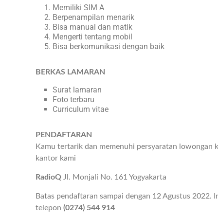
Memiliki SIM A
Berpenampilan menarik
Bisa manual dan matik
Mengerti tentang mobil
Bisa berkomunikasi dengan baik
BERKAS LAMARAN
Surat lamaran
Foto terbaru
Curriculum vitae
PENDAFTARAN
Kamu tertarik dan memenuhi persyaratan lowongan ke
kantor kami
RadioQ
Jl. Monjali No. 161 Yogyakarta
Batas pendaftaran sampai dengan 12 Agustus 2022. I
telepon
(0274) 544 914