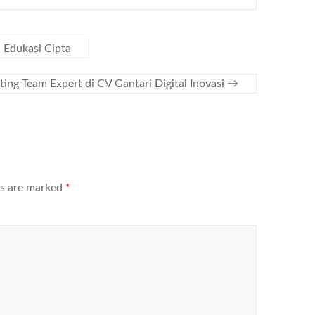
 Edukasi Cipta
ing Team Expert di CV Gantari Digital Inovasi
→
ds are marked
*