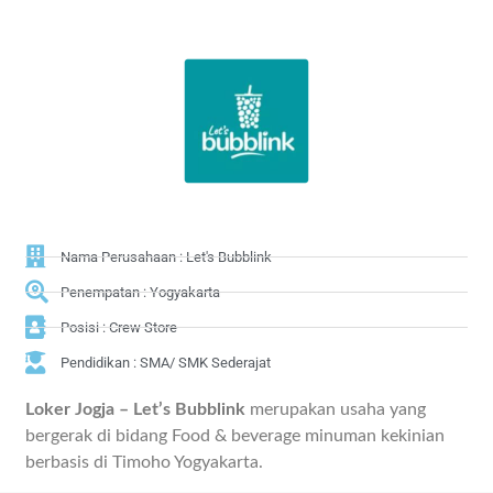
Nama Perusahaan : Let's Bubblink
Penempatan : Yogyakarta
Posisi : Crew Store
Pendidikan : SMA/ SMK Sederajat
Loker Jogja – Let’s Bubblink
merupakan usaha yang
bergerak di bidang Food & beverage minuman kekinian
berbasis di Timoho Yogyakarta.