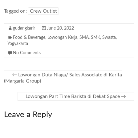
Tagged on:
Crew Outlet
gudangkarir
June 20, 2022
Food & Beverage
,
Lowongan Kerja
,
SMA
,
SMK
,
Swasta
,
Yogyakarta
No Comments
←
Lowongan Duta Niaga/ Sales Associate di Karita
(Margaria Group)
Lowongan Part Time Barista di Dekat Space
→
Leave a Reply