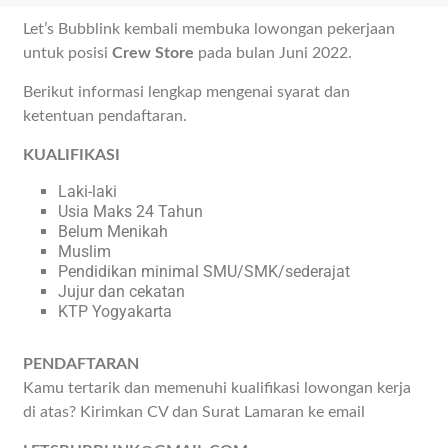
Let’s Bubblink kembali membuka lowongan pekerjaan
untuk posisi
Crew Store
pada bulan Juni 2022.
Berikut informasi lengkap mengenai syarat dan
ketentuan pendaftaran.
KUALIFIKASI
Laki-laki
Usia Maks 24 Tahun
Belum Menikah
Muslim
Pendidikan minimal SMU/SMK/sederajat
Jujur dan cekatan
KTP Yogyakarta
PENDAFTARAN
Kamu tertarik dan memenuhi kualifikasi lowongan kerja
di atas? Kirimkan CV dan Surat Lamaran ke email