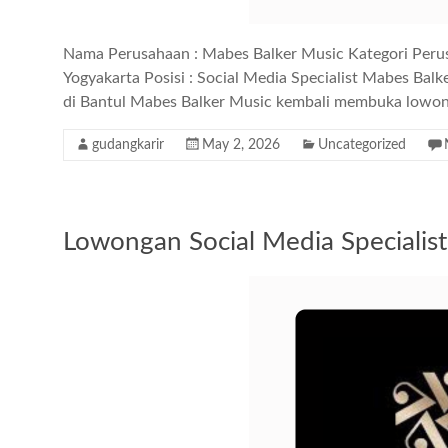
Nama Perusahaan : Mabes Balker Music Kategori Peru
Yogyakarta Posisi : Social Media Specialist Mabes Bal
di Bantul Mabes Balker Music kembali membuka lowong
gudangkarir
May 2, 2026
Uncategorized
Lowongan Social Media Specialist