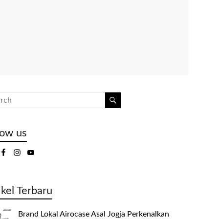
low us
ikel Terbaru
Brand Lokal Airocase Asal Jogja Perkenalkan