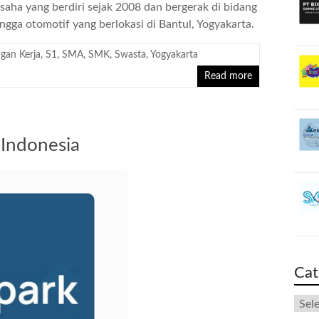
aha yang berdiri sejak 2008 dan bergerak di bidang
hingga otomotif yang berlokasi di Bantul, Yogyakarta.
gan Kerja
,
S1
,
SMA
,
SMK
,
Swasta
,
Yogyakarta
Read more
 Indonesia
Cat
Cate