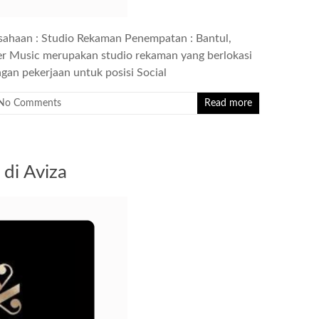
sahaan : Studio Rekaman Penempatan : Bantul,
ker Music merupakan studio rekaman yang berlokasi
an pekerjaan untuk posisi Social
No Comments
Read more
 di Aviza