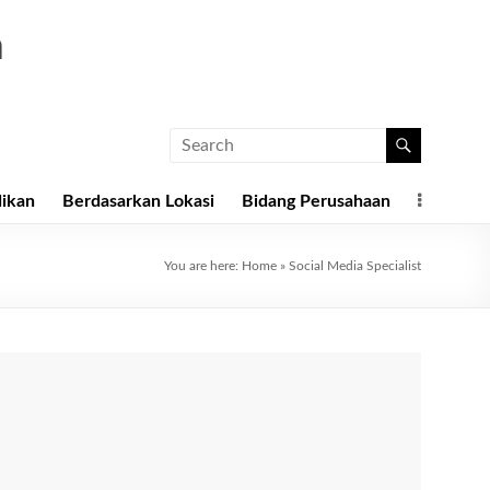
a
dikan
Berdasarkan Lokasi
Bidang Perusahaan
You are here:
Home
»
Social Media Specialist