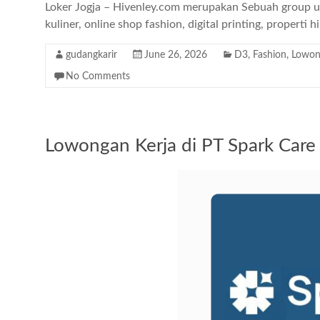
Loker Jogja – Hivenley.com merupakan Sebuah group us
kuliner, online shop fashion, digital printing, properti 
gudangkarir
June 26, 2026
D3
,
Fashion
,
Lowon
No Comments
Lowongan Kerja di PT Spark Care