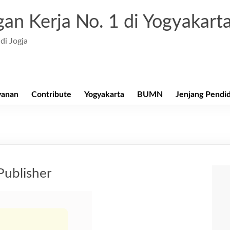
an Kerja No. 1 di Yogyakart
di Jogja
yanan
Contribute
Yogyakarta
BUMN
Jenjang Pendi
Publisher