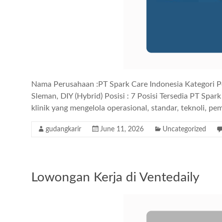
Nama Perusahaan :PT Spark Care Indonesia Kategori P
Sleman, DIY (Hybrid) Posisi : 7 Posisi Tersedia PT Sp
klinik yang mengelola operasional, standar, teknoli, pe
gudangkarir
June 11, 2026
Uncategorized
Lowongan Kerja di Ventedaily