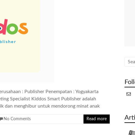
Fol
erusahaan : Publisher Penempatan : Yogyakarta
ting Specialist Kiddos Smart Publisher adalah
ik dan menghibur untuk mendorong minat anak
Art
No Comments
Read more