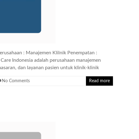
erusahaan : Manajemen Klilnik Penempatan :
ark Care Indonesia adalah perusahaan manajemen
masaran, dan layanan pasien untuk klinik-klinik
No Comments
Read more