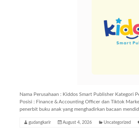
Nama Perusahaan : Kiddos Smart Publisher Kategori P
Posisi : Finance & Accounting Officer dan Tiktok Marke
penerbit buku anak yang menghadirkan bacaan mendid
gudangkarir
August 4, 2026
Uncategorized