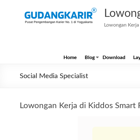
Skip
to
Lowong
content
Lowongan Kerja 
Home
Blog
Download
La
Social Media Specialist
Lowongan Kerja di Kiddos Smart 