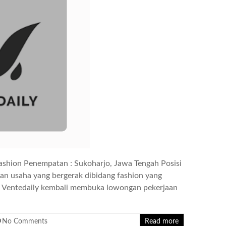
ashion Penempatan : Sukoharjo, Jawa Tengah Posisi
kan usaha yang bergerak dibidang fashion yang
er Ventedaily kembali membuka lowongan pekerjaan
No Comments
Read more