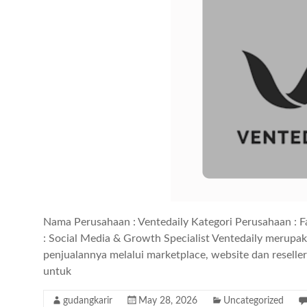
Nama Perusahaan : Ventedaily Kategori Perusahaan : F
: Social Media & Growth Specialist Ventedaily merupa
penjualannya melalui marketplace, website dan resell
untuk
gudangkarir
May 28, 2026
Uncategorized