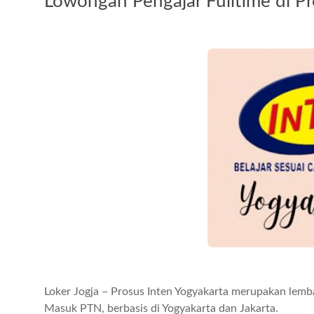
Lowongan Pengajar Fulltime di Pr
Loker Jogja – Prosus Inten Yogyakarta merupakan lemb
Masuk PTN, berbasis di Yogyakarta dan Jakarta.