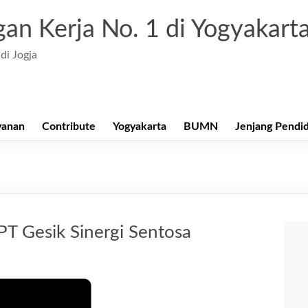
an Kerja No. 1 di Yogyakart
di Jogja
yanan
Contribute
Yogyakarta
BUMN
Jenjang Pendi
PT Gesik Sinergi Sentosa