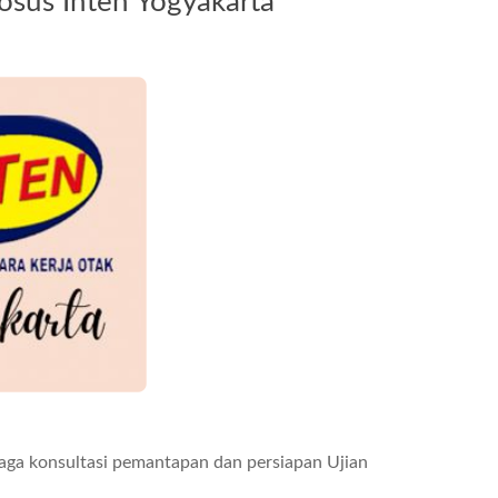
osus Inten Yogyakarta
aga konsultasi pemantapan dan persiapan Ujian