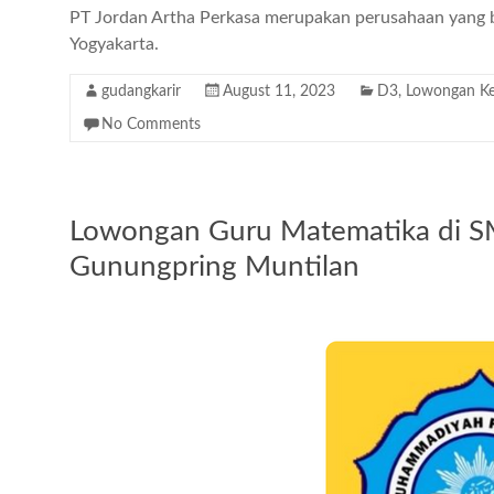
PT Jordan Artha Perkasa merupakan perusahaan yang be
Yogyakarta.
gudangkarir
August 11, 2023
D3
,
Lowongan Ke
No Comments
Lowongan Guru Matematika di 
Gunungpring Muntilan