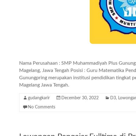
Nama Perusahaan : SMP Muhammadiyah Plus Gunungpri
Magelang, Jawa Tengah Posisi : Guru Matematika Pen
Gunungpring merupakan institusi pendidikan tingkat p
Magelang Jawa Tengah.
gudangkarir
December 30, 2022
D3
,
Lowongan
No Comments