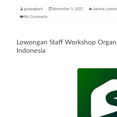
gudangkarir
November 5, 2022
Jakarta
,
Lowon
No Comments
Lowongan Staff Workshop Organiz
Indonesia