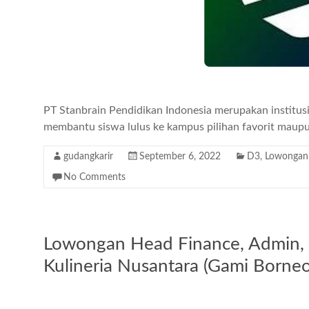
PT Stanbrain Pendidikan Indonesia merupakan institus
membantu siswa lulus ke kampus pilihan favorit maupun
gudangkarir
September 6, 2022
D3
,
Lowongan 
No Comments
Lowongan Head Finance, Admin, &
Kulineria Nusantara (Gami Borneo