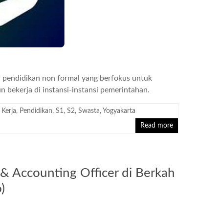
i pendidikan non formal yang berfokus untuk
 bekerja di instansi-instansi pemerintahan.
Kerja
,
Pendidikan
,
S1
,
S2
,
Swasta
,
Yogyakarta
Read more
 Accounting Officer di Berkah
)