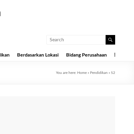
a
dikan
Berdasarkan Lokasi
Bidang Perusahaan
You are here:
Home
»
Pendidikan
»
S2