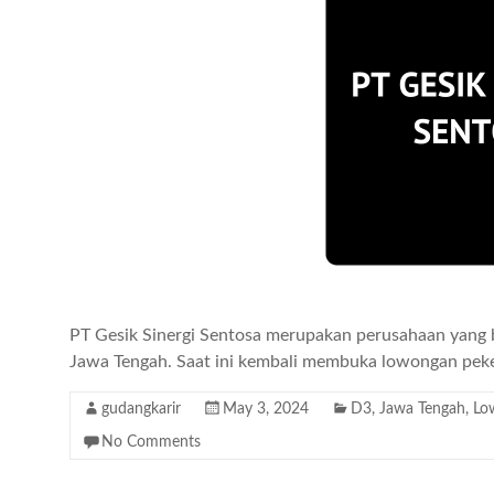
PT Gesik Sinergi Sentosa merupakan perusahaan yang b
Jawa Tengah. Saat ini kembali membuka lowongan peke
gudangkarir
May 3, 2024
D3
,
Jawa Tengah
,
Lo
No Comments