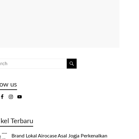
low us
ikel Terbaru
Brand Lokal Airocase Asal Jogja Perkenalkan