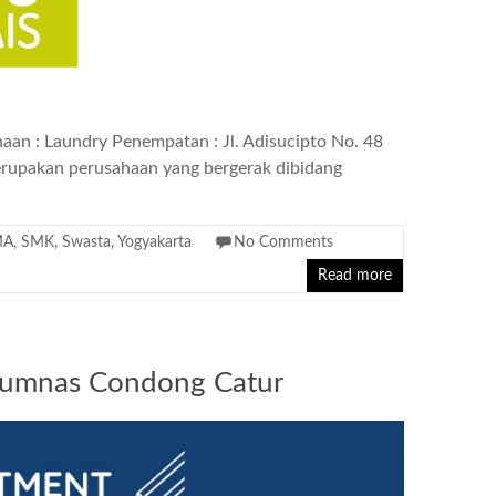
aan : Laundry Penempatan : Jl. Adisucipto No. 48
rupakan perusahaan yang bergerak dibidang
MA
,
SMK
,
Swasta
,
Yogyakarta
No Comments
Read more
rumnas Condong Catur