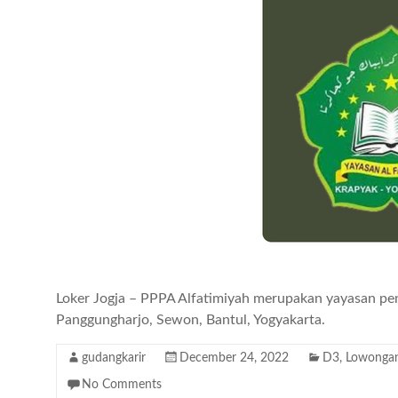
Loker Jogja – PPPA Alfatimiyah merupakan yayasan pen
Panggungharjo, Sewon, Bantul, Yogyakarta.
gudangkarir
December 24, 2022
D3
,
Lowongan
No Comments