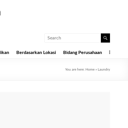
a
dikan
Berdasarkan Lokasi
Bidang Perusahaan
You are here:
Home
»
Laundry