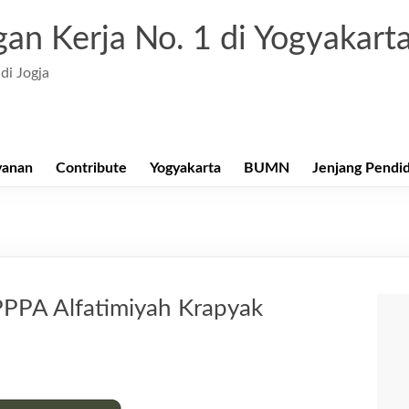
an Kerja No. 1 di Yogyakart
di Jogja
yanan
Contribute
Yogyakarta
BUMN
Jenjang Pendi
PPA Alfatimiyah Krapyak