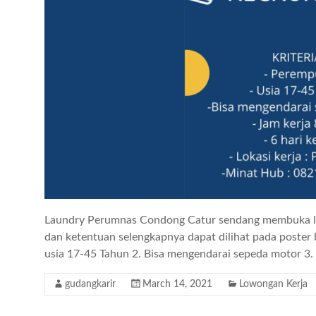
Laundry Perumnas Condong Catur sendang membuka lo
dan ketentuan selengkapnya dapat dilihat pada pos
usia 17-45 Tahun 2. Bisa mengendarai sepeda motor 3. 
gudangkarir
March 14, 2021
Lowongan Kerja