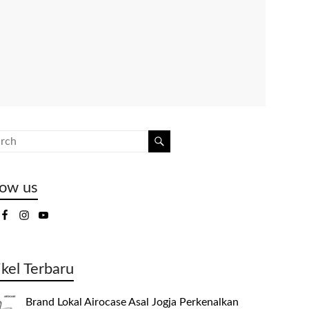
low us
ikel Terbaru
Brand Lokal Airocase Asal Jogja Perkenalkan