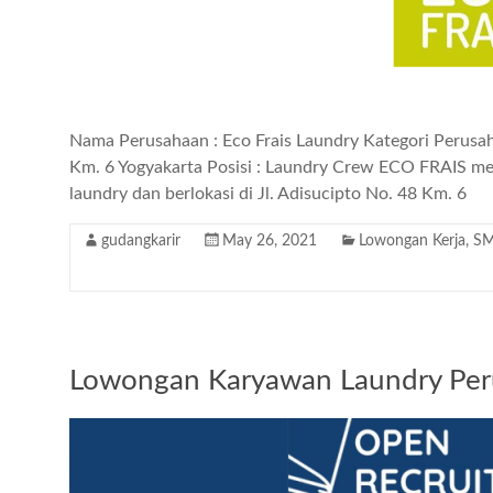
Nama Perusahaan : Eco Frais Laundry Kategori Perusah
Km. 6 Yogyakarta Posisi : Laundry Crew ECO FRAIS me
laundry dan berlokasi di Jl. Adisucipto No. 48 Km. 6
gudangkarir
May 26, 2021
Lowongan Kerja
,
S
Lowongan Karyawan Laundry Pe