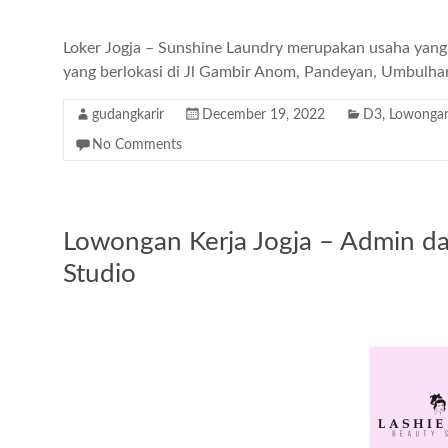
Loker Jogja – Sunshine Laundry merupakan usaha yang 
yang berlokasi di Jl Gambir Anom, Pandeyan, Umbulhar
gudangkarir
December 19, 2022
D3
,
Lowongan
No Comments
Lowongan Kerja Jogja – Admin da
Studio