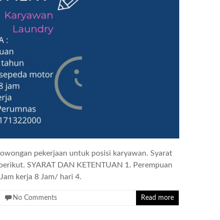
wongan pekerjaan untuk posisi karyawan. Syarat
ter berikut. SYARAT DAN KETENTUAN 1. Perempuan
Jam kerja 8 Jam/ hari 4.
No Comments
Read more