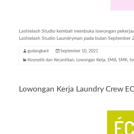
Lashielash Studio kembali membuka lowongan pekerja
Lashielash Studio Laundryman pada bulan September 
gudangkarir
September 10, 2021
Kosmetik dan Kecantikan
,
Lowongan Kerja
,
SMA
,
SMK
,
Sw
Lowongan Kerja Laundry Crew E