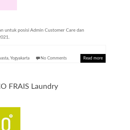
an untuk posisi Admin Customer Care dan
2021.
asta
,
Yogyakarta
No Comments
Read more
CO FRAIS Laundry