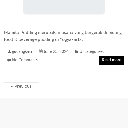
Mamita Pudding merupakan usaha yang bergerak di bidang
food & beverage pudding di Yogyakarta.
gudangkarir
June 25, 2024
Uncategorized
No Comments
Read more
« Previous