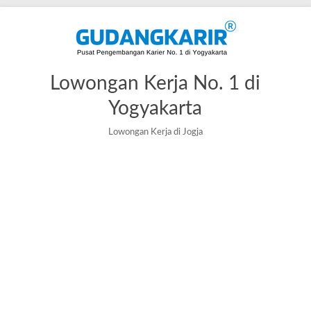
Skip
to
content
Lowongan Kerja No. 1 di
Yogyakarta
Lowongan Kerja di Jogja