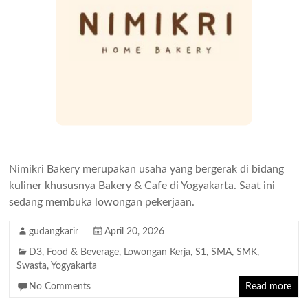
Nimikri Bakery merupakan usaha yang bergerak di bidang
kuliner khususnya Bakery & Cafe di Yogyakarta. Saat ini
sedang membuka lowongan pekerjaan.
gudangkarir
April 20, 2026
D3
,
Food & Beverage
,
Lowongan Kerja
,
S1
,
SMA
,
SMK
,
Swasta
,
Yogyakarta
No Comments
Read more