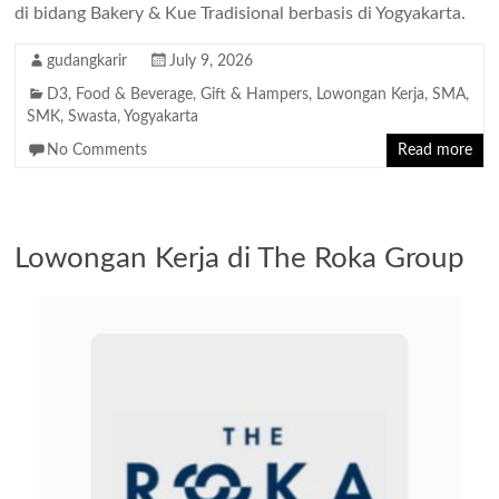
di bidang Bakery & Kue Tradisional berbasis di Yogyakarta.
gudangkarir
July 9, 2026
D3
,
Food & Beverage
,
Gift & Hampers
,
Lowongan Kerja
,
SMA
,
SMK
,
Swasta
,
Yogyakarta
No Comments
Read more
Lowongan Kerja di The Roka Group