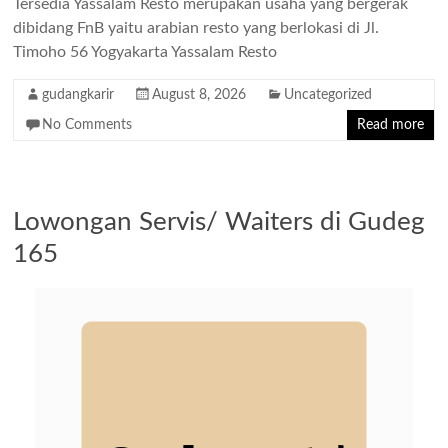
Tersedia Yassalam Resto merupakan usaha yang bergerak
dibidang FnB yaitu arabian resto yang berlokasi di Jl.
Timoho 56 Yogyakarta Yassalam Resto
gudangkarir
August 8, 2026
Uncategorized
No Comments
Read more
Lowongan Servis/ Waiters di Gudeg
165