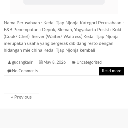
Nama Perusahaan : Kedai Tjap Njonja Kategori Perusahaan :
F&B Penempatan : Depok, Sleman, Yogyakarta Posisi : Koki
(Cook/ Chef), Server (Waiter/ Waitress) Kedai Tjap Njonja
merupakan usaha yang bergerak dibidang resto dengan
hidangan mie china Kedai Tjap Njonja kembali
gudangkarir
May 8, 2026
Uncategorized
No Comments
Read more
« Previous