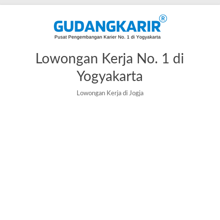
Skip
to
content
Lowongan Kerja No. 1 di
Yogyakarta
Lowongan Kerja di Jogja