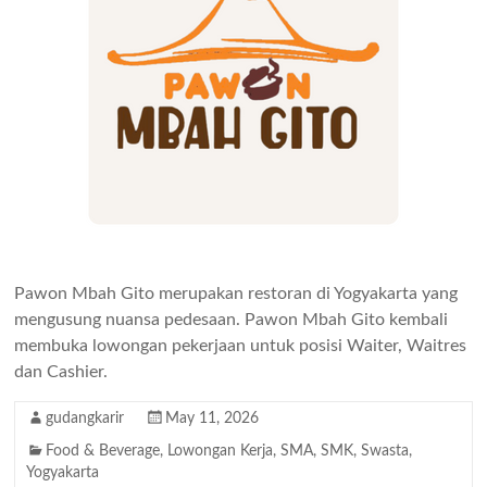
Pawon Mbah Gito merupakan restoran di Yogyakarta yang
mengusung nuansa pedesaan. Pawon Mbah Gito kembali
membuka lowongan pekerjaan untuk posisi Waiter, Waitres
dan Cashier.
gudangkarir
May 11, 2026
Food & Beverage
,
Lowongan Kerja
,
SMA
,
SMK
,
Swasta
,
Yogyakarta