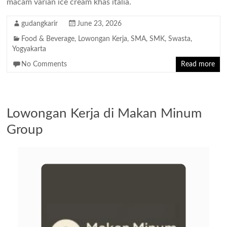
macam varian ice cream khas italia.
gudangkarir
June 23, 2026
Food & Beverage
,
Lowongan Kerja
,
SMA
,
SMK
,
Swasta
,
Yogyakarta
No Comments
Read more
Lowongan Kerja di Makan Minum
Group