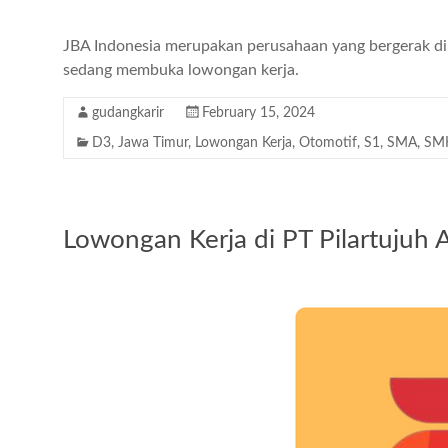
JBA Indonesia merupakan perusahaan yang bergerak di b
sedang membuka lowongan kerja.
gudangkarir
February 15, 2024
D3
,
Jawa Timur
,
Lowongan Kerja
,
Otomotif
,
S1
,
SMA
,
SM
Lowongan Kerja di PT Pilartujuh