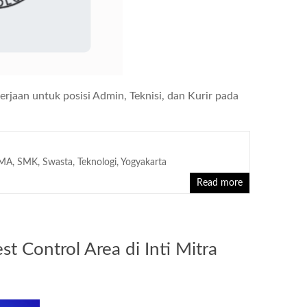
jaan untuk posisi Admin, Teknisi, dan Kurir pada
MA
,
SMK
,
Swasta
,
Teknologi
,
Yogyakarta
Read more
t Control Area di Inti Mitra