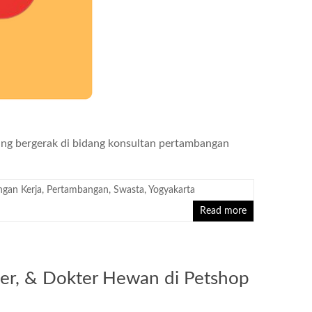
ang bergerak di bidang konsultan pertambangan
gan Kerja
,
Pertambangan
,
Swasta
,
Yogyakarta
Read more
er, & Dokter Hewan di Petshop