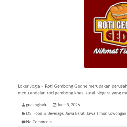
Loker Jogja – Roti Gembong Gedhe merupakan perusah
menu andalan roti gembong khas Kutai Negara yang me
gudangkarir
June 8, 2026
D3
,
Food & Beverage
,
Jawa Barat
,
Jawa Timur
,
Lowongan 
No Comments