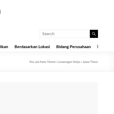
a
dikan
Berdasarkan Lokasi
Bidang Perusahaan
You are here:
Home
»
Lowongan Kerja
»
Jawa Timur