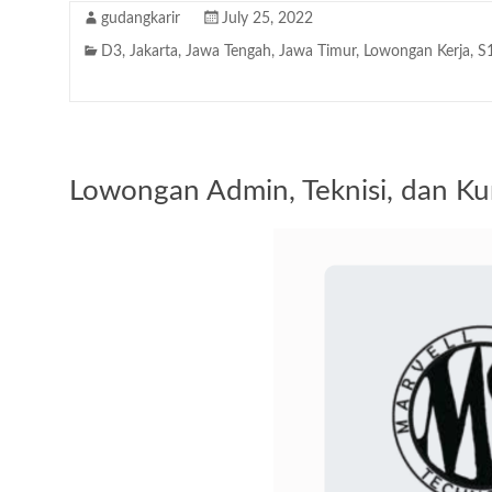
gudangkarir
July 25, 2022
D3
,
Jakarta
,
Jawa Tengah
,
Jawa Timur
,
Lowongan Kerja
,
S
Lowongan Admin, Teknisi, dan Kur