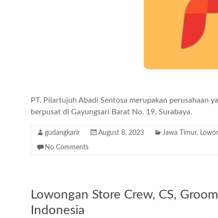
PT. Pilartujuh Abadi Sentosa merupakan perusahaan y
berpusat di Gayungsari Barat No. 19, Surabaya.
gudangkarir
August 8, 2023
Jawa Timur
,
Lowon
No Comments
Lowongan Store Crew, CS, Groom
Indonesia