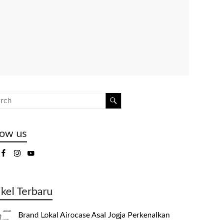
low us
ikel Terbaru
Brand Lokal Airocase Asal Jogja Perkenalkan