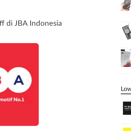
f di JBA Indonesia
Low