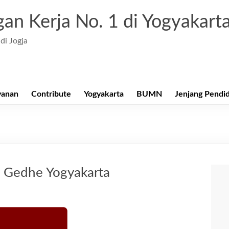
an Kerja No. 1 di Yogyakart
di Jogja
yanan
Contribute
Yogyakarta
BUMN
Jenjang Pendi
 Gedhe Yogyakarta