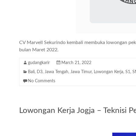
CV Marvell Sekurindo kembali membuka lowongan peker
bulan Maret 2022.
gudangkarir
March 21, 2022
Bali
,
D3
,
Jawa Tengah
,
Jawa Timur
,
Lowongan Kerja
,
S1
,
S
No Comments
Lowongan Kerja Jogja – Teknisi Pes